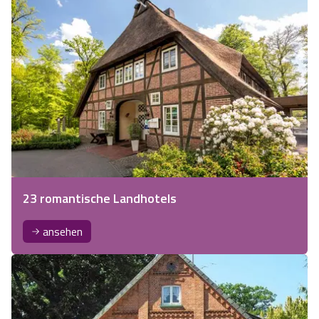
23 romantische Landhotels
ansehen