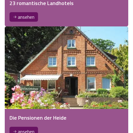
23 romantische Landhotels
ansehen
Die Pensionen der Heide
ansehen