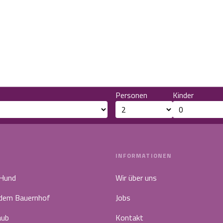
Personen
Kinder
INFORMATIONEN
 Hund
Wir über uns
 dem Bauernhof
Jobs
aub
Kontakt