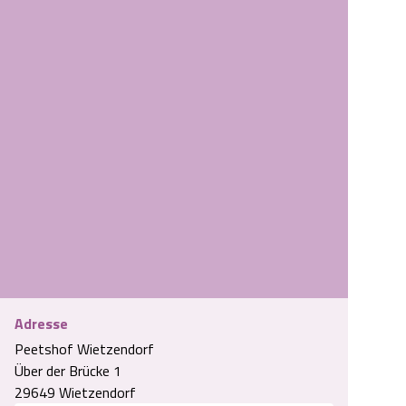
Adresse
Peetshof Wietzendorf
 Museumshof Peetshof in Wietzendorf
Über der Brücke 1
29649 Wietzendorf