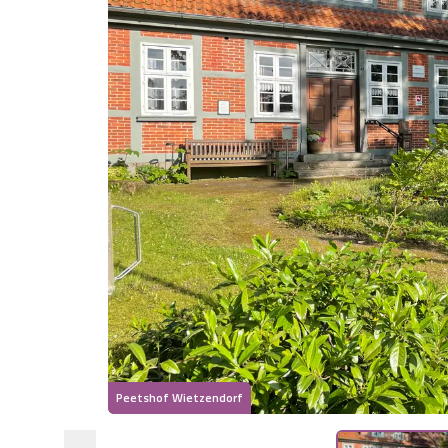
Peetshof Wietzendorf