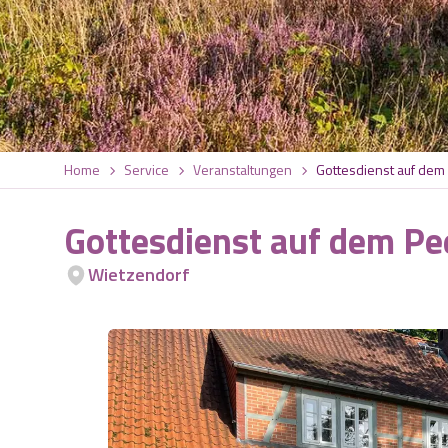
Home
Service
Veranstaltungen
Gottesdienst auf de
Gottesdienst auf dem P
Wietzendorf