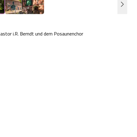
stor i.R. Berndt und dem Posaunenchor