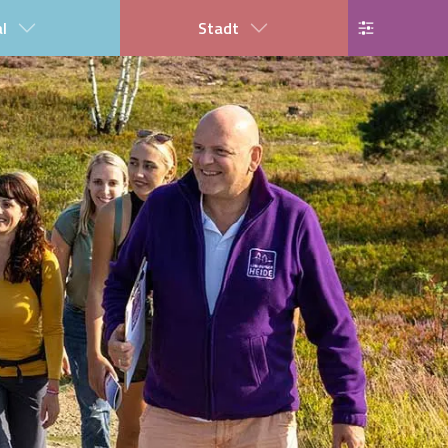
al
Stadt