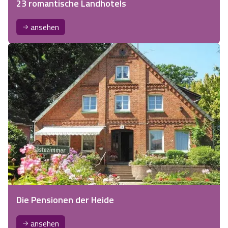
23 romantische Landhotels
ansehen
Die Pensionen der Heide
ansehen