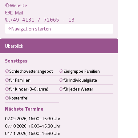
Website
E-Mail
+49 4131 / 72065 - 13
Navigation starten
Überblick
Sonstiges
Schlechtwetterangebot
Zielgruppe Familien
für Familien
für Individualgäste
für Kinder (3-6 Jahre)
für jedes Wetter
kostenfrei
Nächste Termine
02.09.2026, 16:00–16:30 Uhr
07.10.2026, 16:00–16:30 Uhr
04.11.2026, 16:00–16:30 Uhr