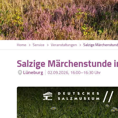
Home
Service
Veranstaltungen
Salzige Märchenstun
Salzige Märchenstunde 
Lüneburg
02.09.2026, 16:00–16:30 Uhr