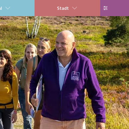
al
Stadt