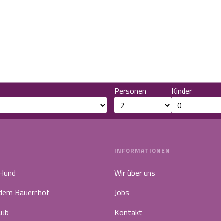
Personen
Kinder
INFORMATIONEN
 Hund
Wir über uns
 dem Bauernhof
Jobs
aub
Kontakt