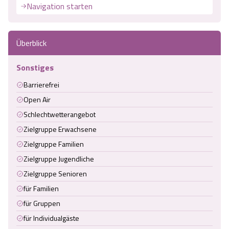
Navigation starten
Überblick
Sonstiges
Barrierefrei
Open Air
Schlechtwetterangebot
Zielgruppe Erwachsene
Zielgruppe Familien
Zielgruppe Jugendliche
Zielgruppe Senioren
für Familien
für Gruppen
für Individualgäste