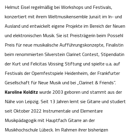
Helmut Eisel regelmäßig bei Workshops und Festivals,
konzertiert mit ihrem Weltmusikensemble Junaït im In- und
Ausland und entwickelt eigene Projekte im Bereich der Neuen
und elektronischen Musik. Sie ist Preisträgerin beim Possehl
Preis für neue musikalische Aufführungskonzepte, Finalistin
beim renommierten Silverstein Clarinet Contest, Stipendiatin
der Kurt und Felicitas Vössing Stiftung und spielte u.a. auf
Festivals der Opernfestspiele Heidenheim, der Frankfurter
Gesellschaft für Neue Musik und bei „Clarinet & Friends“.
Karoline Kolditz
wurde 2003 geboren und stammt aus der
Nähe von Leipzig. Seit 13 Jahren lernt sie Gitarre und studiert
seit Oktober 2022 Instrumentale und Elementare
Musikpädagogik mit Hauptfach Gitarre an der
Musikhochschule Lübeck. Im Rahmen ihrer bisherigen