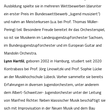
Ausbildung spielte sie in mehreren Wettbewerben (darunter
ein erster Preis im Bundeswettbewerb „Jugend musiziert“)
und nahm an Meisterkursen (u.a. bei Prof. Thomas Müller-
Pering) teil. Besondere Freude bereitet ihr das Orchesterspiel,
so ist sie Musikerin im Landesjugendzupforchester Sachsen,
im Bundesjugendzupforchester und im European Guitar and
Mandolin Orchestra.
Lynn Hartﬁl
, geboren 2002 in Hamburg, studiert seit 2020
Kontrabass bei Prof. Jörg Linowitzki und Prof. Sophie Lücke
an der Musikhochschule Lübeck. Vorher sammelte sie bereits
Erfahrungen in diversen Jugendorchestern, unter anderem
dem Albert-Schweitzer- Jugendorchester unter der Leitung
von Manfred Richter. Neben klassischer Musik beschäftigt sie
sich mit Improvisation in der Neuen Musik und dem Bau