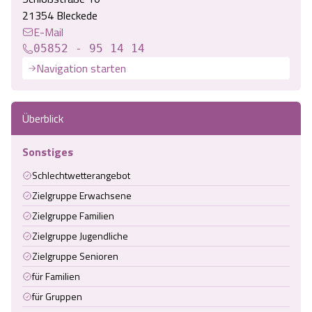
21354 Bleckede
E-Mail
05852 - 95 14 14
Navigation starten
Überblick
Sonstiges
Schlechtwetterangebot
Zielgruppe Erwachsene
Zielgruppe Familien
Zielgruppe Jugendliche
Zielgruppe Senioren
für Familien
für Gruppen