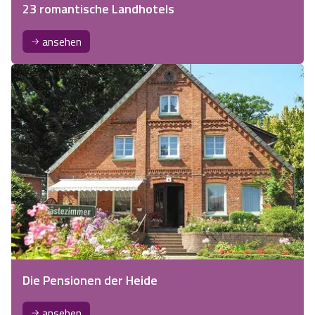
23 romantische Landhotels
ansehen
Die Pensionen der Heide
ansehen