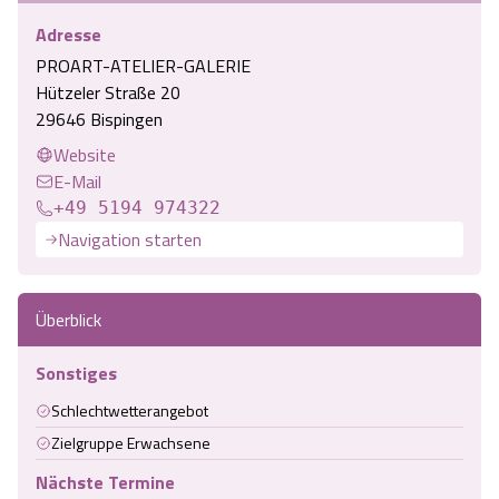
Adresse
PROART-ATELIER-GALERIE
Hützeler Straße 20
29646 Bispingen
Website
E-Mail
+49 5194 974322
Navigation starten
Überblick
Sonstiges
Schlechtwetterangebot
Zielgruppe Erwachsene
Nächste Termine