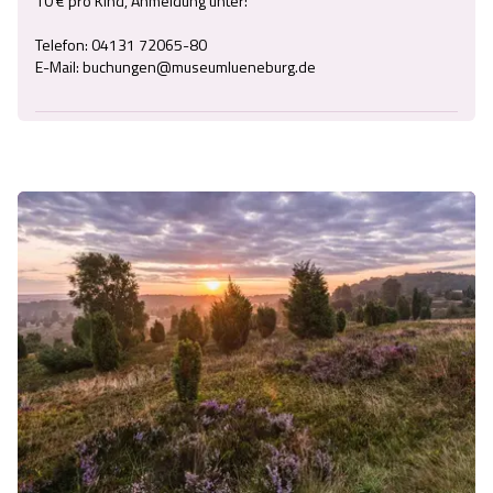
10 € pro Kind, Anmeldung unter:

Telefon: 04131 72065-80

E-Mail: buchungen@museumlueneburg.de
