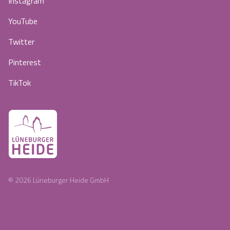
Instagram
YouTube
Twitter
Pinterest
TikTok
©
2026
Lüneburger Heide GmbH