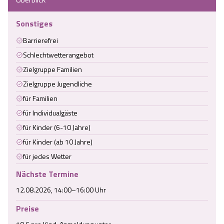
Sonstiges
Barrierefrei
Schlechtwetterangebot
Zielgruppe Familien
Zielgruppe Jugendliche
für Familien
für Individualgäste
für Kinder (6-10 Jahre)
für Kinder (ab 10 Jahre)
für jedes Wetter
Nächste Termine
12.08.2026, 14:00–16:00 Uhr
Preise