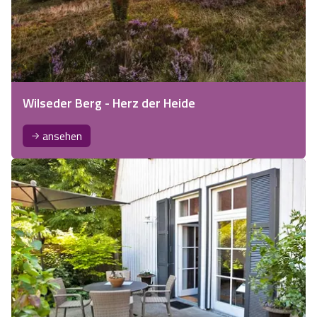
Wilseder Berg - Herz der Heide
ansehen