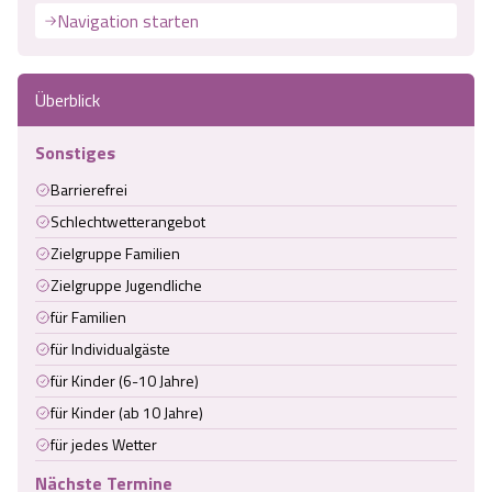
Navigation starten
Überblick
Sonstiges
Barrierefrei
Schlechtwetterangebot
Zielgruppe Familien
Zielgruppe Jugendliche
für Familien
für Individualgäste
für Kinder (6-10 Jahre)
für Kinder (ab 10 Jahre)
für jedes Wetter
Nächste Termine