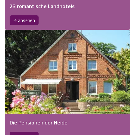
23 romantische Landhotels
ansehen
Die Pensionen der Heide