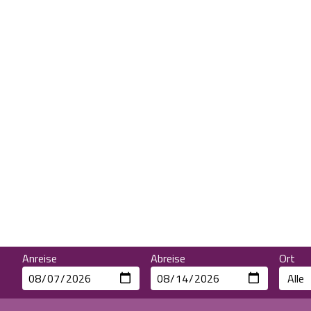
Anreise
Abreise
Ort