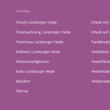
THEMEN
Hotels Lüneburger Heide
Urlaub mit
Ferienwohnung Lüneburger Heide
Urlaub auf
Ferienhaus Lüneburger Heide
Familienurl
Wellness Lüneburger Heide
Heideblüte
Sehenswürdigkeiten
Heidefläch
Karte Lüneburger Heide
Heideinside
Wandern
Heideinside
Fahrrad