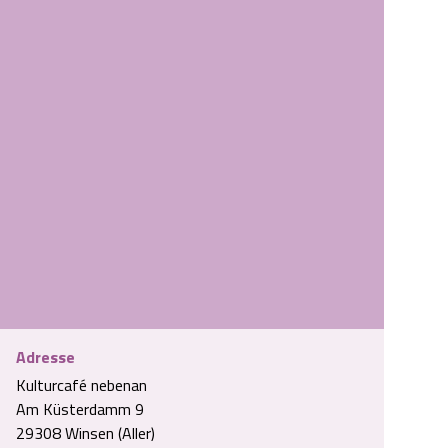
Adresse
Kulturcafé nebenan
Am Küsterdamm 9
29308 Winsen (Aller)