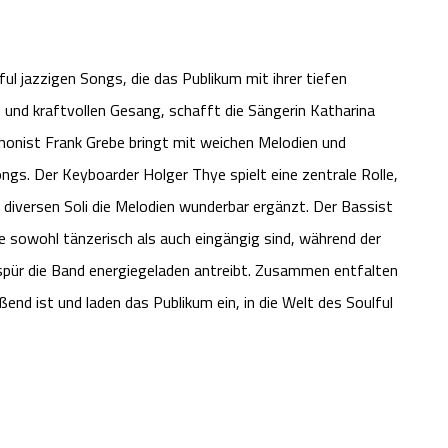
ul jazzigen Songs, die das Publikum mit ihrer tiefen
 und kraftvollen Gesang, schafft die Sängerin Katharina
phonist Frank Grebe bringt mit weichen Melodien und
Songs. Der Keyboarder Holger Thye spielt eine zentrale Rolle,
diversen Soli die Melodien wunderbar ergänzt. Der Bassist
ie sowohl tänzerisch als auch eingängig sind, während der
pür die Band energiegeladen antreibt. Zusammen entfalten
ßend ist und laden das Publikum ein, in die Welt des Soulful