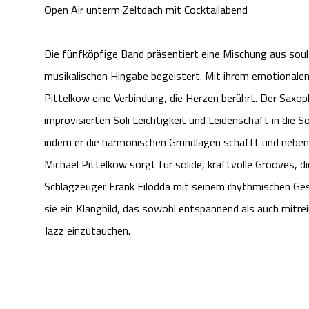
Open Air unterm Zeltdach mit Cocktailabend
Die fünfköpfige Band präsentiert eine Mischung aus soulf
musikalischen Hingabe begeistert. Mit ihrem emotionalen
Pittelkow eine Verbindung, die Herzen berührt. Der Saxo
improvisierten Soli Leichtigkeit und Leidenschaft in die 
indem er die harmonischen Grundlagen schafft und neben 
Michael Pittelkow sorgt für solide, kraftvolle Grooves, d
Schlagzeuger Frank Filodda mit seinem rhythmischen Ges
sie ein Klangbild, das sowohl entspannend als auch mitrei
Jazz einzutauchen.