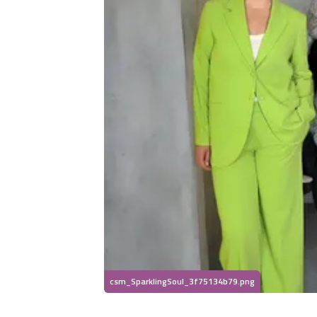
csm_SparklingSoul_3f75134b79.png