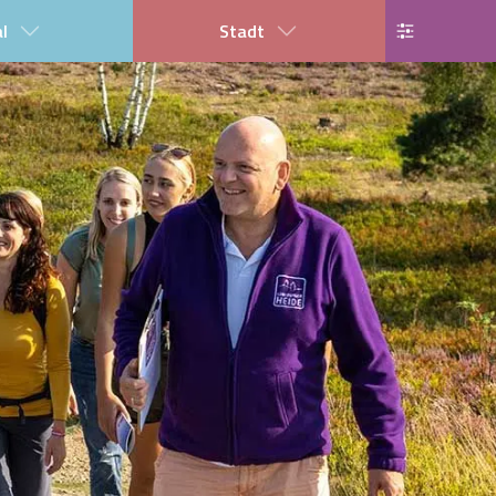
al
Stadt