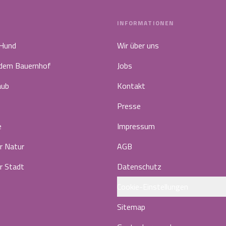
INFORMATIONEN
 Hund
Wir über uns
 dem Bauernhof
Jobs
aub
Kontakt
Presse
e
Impressum
r Natur
AGB
r Stadt
Datenschutz
Cookie-Einstellungen
Sitemap