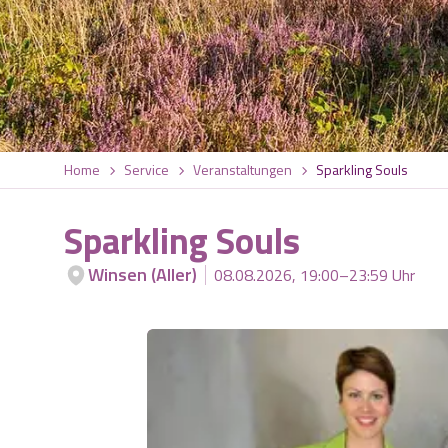
Home
Service
Veranstaltungen
Sparkling Souls
Sparkling Souls
Winsen (Aller)
08.08.2026, 19:00–23:59 Uhr