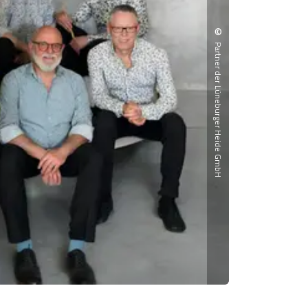
©
Partner der Lüneburger Heide GmbH