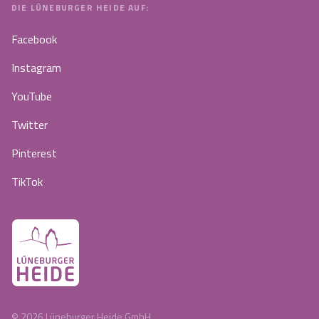
DIE LÜNEBURGER HEIDE AUF:
Facebook
Instagram
YouTube
Twitter
Pinterest
TikTok
©
2026
Lüneburger Heide GmbH