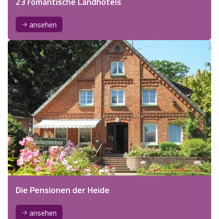
23 romantische Landhotels
ansehen
Die Pensionen der Heide
ansehen