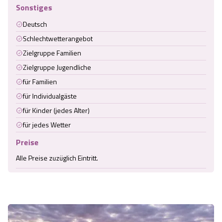
Sonstiges
Deutsch
Schlechtwetterangebot
Zielgruppe Familien
Zielgruppe Jugendliche
für Familien
für Individualgäste
für Kinder (jedes Alter)
für jedes Wetter
Preise
Alle Preise zuzüglich Eintritt.