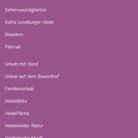
Sehenswürdigkeiten
Karte Lüneburger Heide
Wandern
Fahrrad
Urlaub mit Hund
Urlaub auf dem Bauernhof
Familienurlaub
Heideblüte
Heidefläche
Heideinsider Natur
Heideinsider Stadt