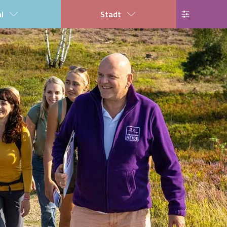
al
Stadt