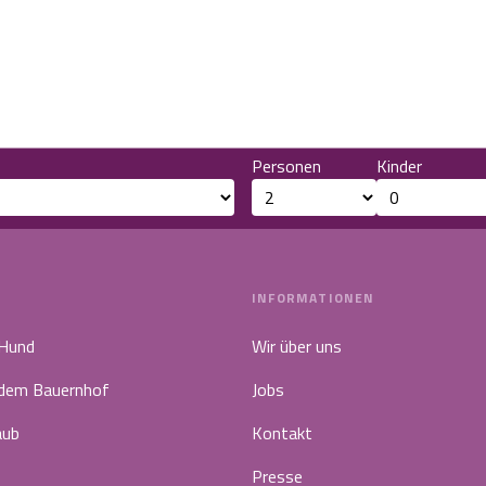
Personen
Kinder
INFORMATIONEN
 Hund
Wir über uns
 dem Bauernhof
Jobs
aub
Kontakt
Presse