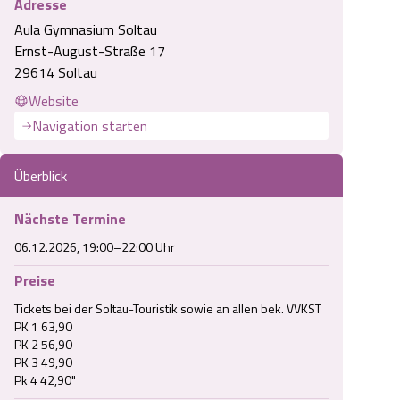
Adresse
Aula Gymnasium Soltau
Ernst-August-Straße 17
29614 Soltau
Website
Navigation starten
Überblick
Nächste Termine
06.12.2026, 19:00–22:00 Uhr
Preise
Tickets bei der Soltau-Touristik sowie an allen bek. VVKST

PK 1 63,90

PK 2 56,90

PK 3 49,90
