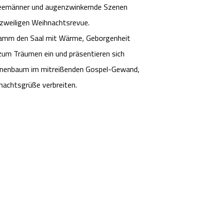
neemänner und augenzwinkernde Szenen
zweiligen Weihnachtsrevue.
ramm den Saal mit Wärme, Geborgenheit
zum Träumen ein und präsentieren sich
 Tannenbaum im mitreißenden Gospel-Gewand,
achtsgrüße verbreiten.