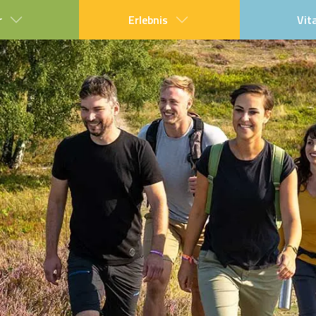
r
Erlebnis
Vit