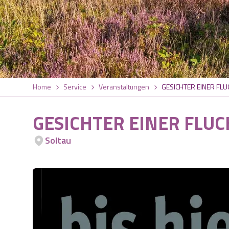
Home
Service
Veranstaltungen
GESICHTER EINER FLU
GESICHTER EINER FLUCH
Soltau