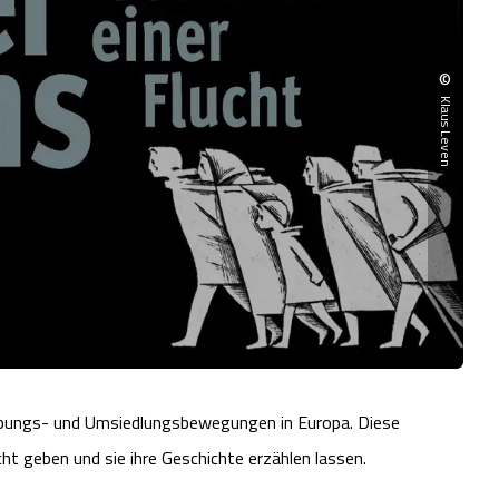
©
Klaus Leven
reibungs- und Umsiedlungsbewegungen in Europa. Diese
t geben und sie ihre Geschichte erzählen lassen.