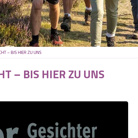
CHT – BIS HIER ZU UNS
T – BIS HIER ZU UNS