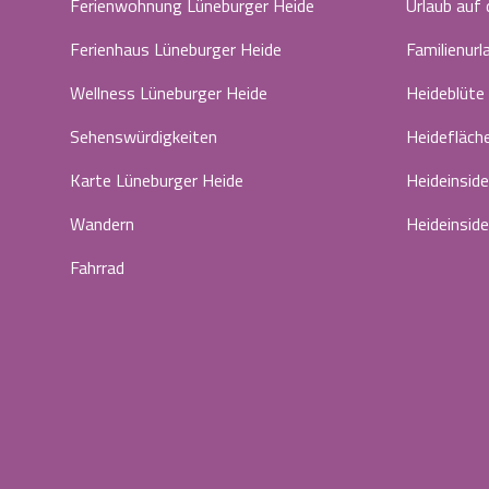
Ferienwohnung Lüneburger Heide
Urlaub auf
Ferienhaus Lüneburger Heide
Familienurl
Wellness Lüneburger Heide
Heideblüte
Sehenswürdigkeiten
Heidefläch
Karte Lüneburger Heide
Heideinside
Wandern
Heideinside
Fahrrad