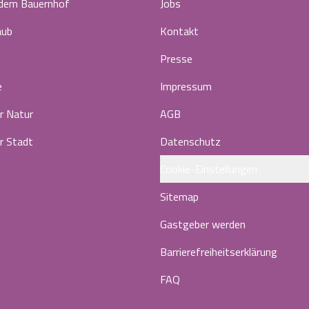
 dem Bauernhof
Jobs
aub
Kontakt
Presse
e
Impressum
r Natur
AGB
r Stadt
Datenschutz
Cookie-Einstellungen
Sitemap
Gastgeber werden
Barrierefreiheitserklärung
FAQ