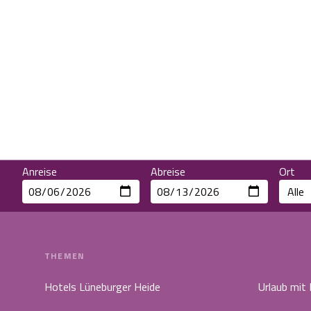
Anreise
Abreise
Ort
THEMEN
Hotels Lüneburger Heide
Urlaub mit