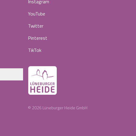
Instagram
YouTube
Twitter
Pinterest
TikTok
©
2026
Lüneburger Heide GmbH