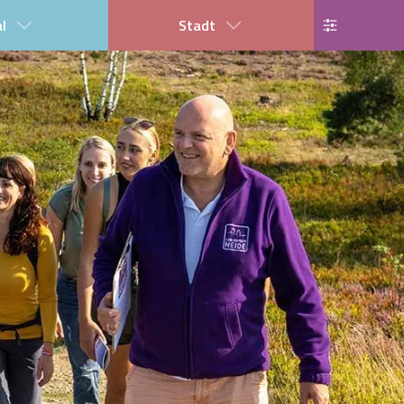
al
Stadt