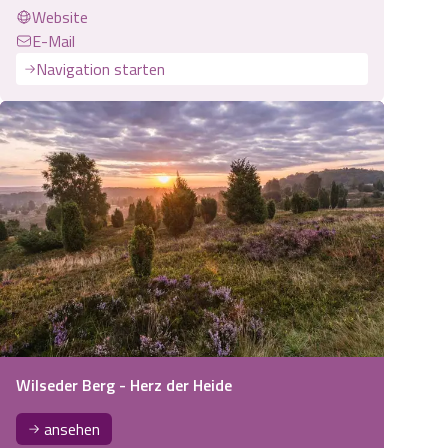
Website
E-Mail
Navigation starten
Wilseder Berg - Herz der Heide
ansehen