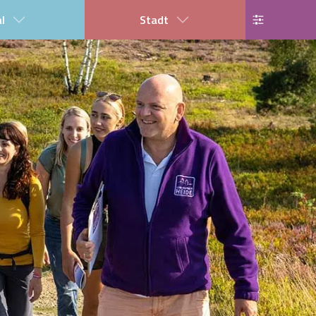
al
Stadt