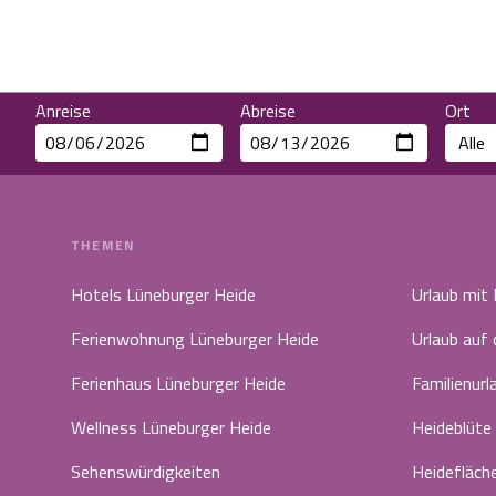
Anreise
Abreise
Ort
THEMEN
Hotels Lüneburger Heide
Urlaub mit
Ferienwohnung Lüneburger Heide
Urlaub auf
Ferienhaus Lüneburger Heide
Familienurl
Wellness Lüneburger Heide
Heideblüte
Sehenswürdigkeiten
Heidefläch