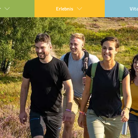
r
Erlebnis
Vit