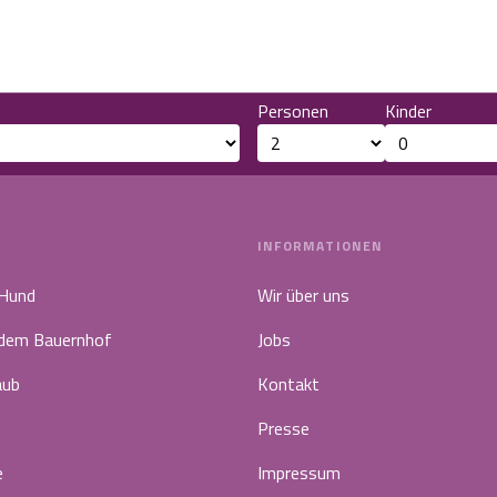
Personen
Kinder
INFORMATIONEN
 Hund
Wir über uns
 dem Bauernhof
Jobs
aub
Kontakt
Presse
e
Impressum