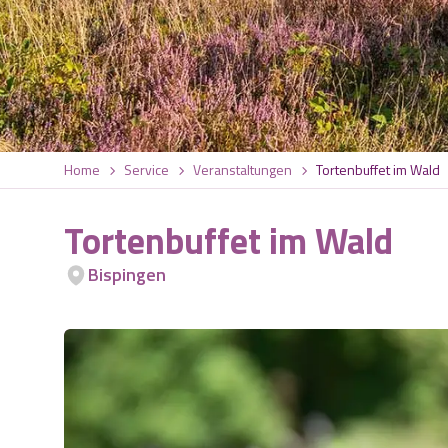
Home
Service
Veranstaltungen
Tortenbuffet im Wald
Tortenbuffet im Wald
Bispingen