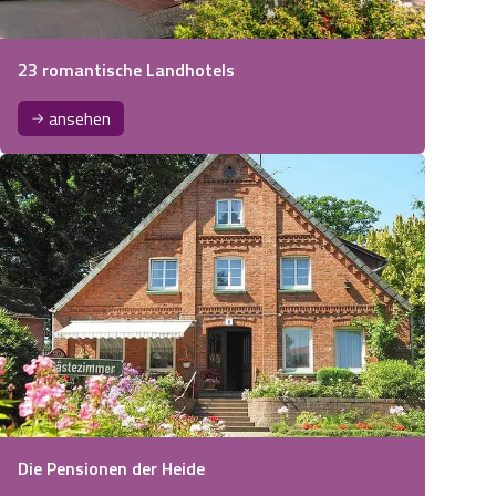
23 romantische Landhotels
ansehen
Die Pensionen der Heide