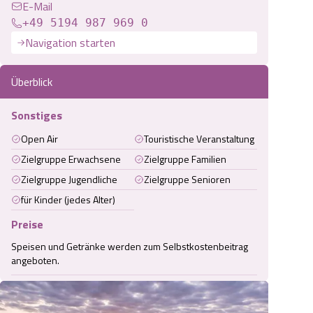
E-Mail
+49 5194 987 969 0
Navigation starten
Überblick
Sonstiges
Open Air
Touristische Veranstaltung
Zielgruppe Erwachsene
Zielgruppe Familien
Zielgruppe Jugendliche
Zielgruppe Senioren
für Kinder (jedes Alter)
Preise
Speisen und Getränke werden zum Selbstkostenbeitrag 
angeboten.