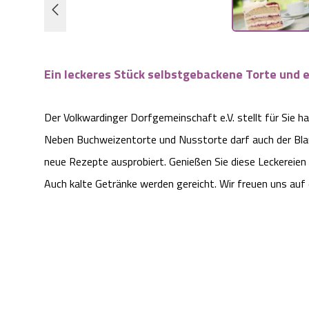
Ein leckeres Stück selbstgebackene Torte und e
Der Volkwardinger Dorfgemeinschaft e.V. stellt für Sie h
Neben Buchweizentorte und Nusstorte darf auch der Blaub
neue Rezepte ausprobiert. Genießen Sie diese Leckereie
Auch kalte Getränke werden gereicht. Wir freuen uns auf 