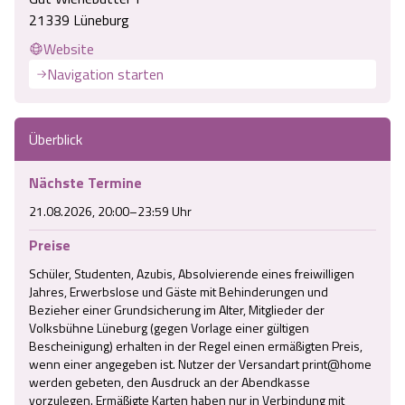
21339 Lüneburg
Website
Navigation starten
Überblick
Nächste Termine
21.08.2026, 20:00–23:59 Uhr
Preise
Schüler, Studenten, Azubis, Absolvierende eines freiwilligen 
Jahres, Erwerbslose und Gäste mit Behinderungen und 
Bezieher einer Grundsicherung im Alter, Mitglieder der 
Volksbühne Lüneburg (gegen Vorlage einer gültigen 
Bescheinigung) erhalten in der Regel einen ermäßigten Preis, 
wenn einer angegeben ist. Nutzer der Versandart print@home 
werden gebeten, den Ausdruck an der Abendkasse 
vorzulegen. Ermäßigte Karten haben nur in Verbindung mit 