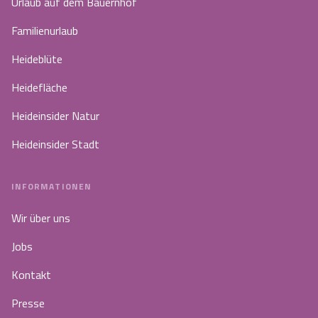
Urlaub auf dem Bauernhof
Familienurlaub
Heideblüte
Heidefläche
Heideinsider Natur
Heideinsider Stadt
INFORMATIONEN
Wir über uns
Jobs
Kontakt
Presse