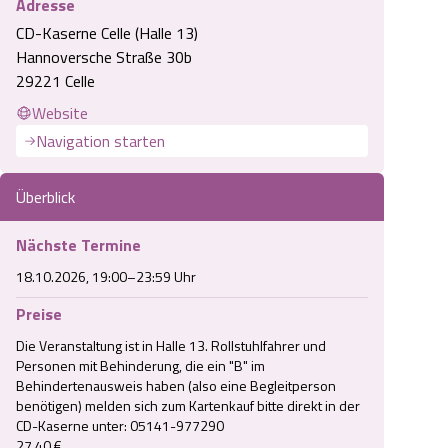
Adresse
CD-Kaserne Celle (Halle 13)
Hannoversche Straße 30b
29221 Celle
Website
Navigation starten
Überblick
Nächste Termine
18.10.2026, 19:00–23:59 Uhr
Preise
Die Veranstaltung ist in Halle 13. Rollstuhlfahrer und 
Personen mit Behinderung, die ein "B" im 
Behindertenausweis haben (also eine Begleitperson 
benötigen) melden sich zum Kartenkauf bitte direkt in der 
CD-Kaserne unter: 05141-977290

27.40 €