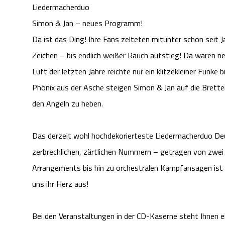
Liedermacherduo
Simon & Jan – neues Programm!
Da ist das Ding! Ihre Fans zelteten mitunter schon seit
Zeichen – bis endlich weißer Rauch aufstieg! Da waren ne
Luft der letzten Jahre reichte nur ein klitzekleiner Funk
Phönix aus der Asche steigen Simon & Jan auf die Brett
den Angeln zu heben.
Das derzeit wohl hochdekorierteste Liedermacherduo Deut
zerbrechlichen, zärtlichen Nummern – getragen von zwei 
Arrangements bis hin zu orchestralen Kampfansagen ist a
uns ihr Herz aus!
Bei den Veranstaltungen in der CD-Kaserne steht Ihnen e