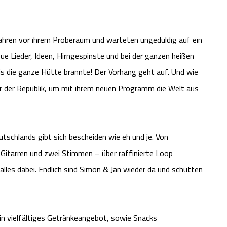
 Jahren vor ihrem Proberaum und warteten ungeduldig auf ein
ue Lieder, Ideen, Hirngespinste und bei der ganzen heißen
e bis die ganze Hütte brannte! Der Vorhang geht auf. Und wie
er der Republik, um mit ihrem neuen Programm die Welt aus
schlands gibt sich bescheiden wie eh und je. Von
Gitarren und zwei Stimmen – über raffinierte Loop
lles dabei. Endlich sind Simon & Jan wieder da und schütten
in vielfältiges Getränkeangebot, sowie Snacks