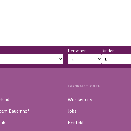
Personen
Kinder
INFORMATIONEN
 Hund
Wir über uns
 dem Bauernhof
Jobs
aub
Kontakt