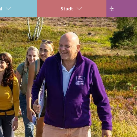
al
Stadt