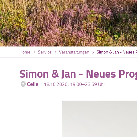
Home
Service
Veranstaltungen
Simon & Jan - Neues
Simon & Jan - Neues Pr
Celle
18.10.2026, 19:00–23:59 Uhr