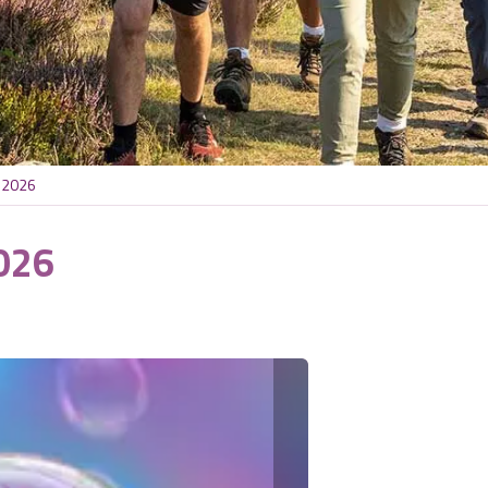
r 2026
026