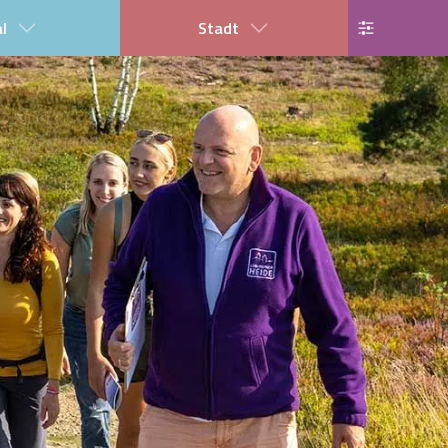
al
Stadt