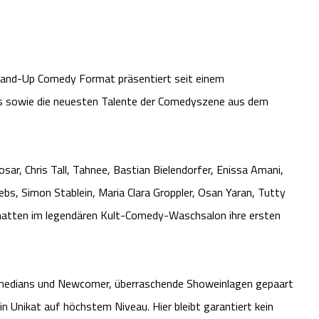
and-Up Comedy Format präsentiert seit einem
s sowie die neuesten Talente der Comedyszene aus dem
sar, Chris Tall, Tahnee, Bastian Bielendorfer, Enissa Amani,
ebs, Simon Stablein, Maria Clara Groppler, Osan Yaran, Tutty
r hatten im legendären Kult-Comedy-Waschsalon ihre ersten
medians und Newcomer, überraschende Showeinlagen gepaart
n Unikat auf höchstem Niveau. Hier bleibt garantiert kein