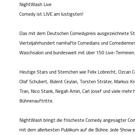
NightWash Live
Comedy ist LIVE am lustigsten!
Das mit dem Deutschen Comedypreis ausgezeichnete St
Vierteljahrhundert namhafte Comedians und Comedienne
Waschsalon und bundesweit mit über 150 Live-Terminen.
Heutige Stars und Sternchen wie Felix Lobrecht, Ozcan Co
Olaf Schubert, Bülent Ceylan, Torsten Sträter, Markus Kr
Tran, Nico Stank, Negah Amiri, Carl Josef und viele meh
Bühnenauftritte.
NightWash bringt die frischeste Comedy angesagter Co
mit dem allerbesten Publikum auf die Bühne. Jede Show ei