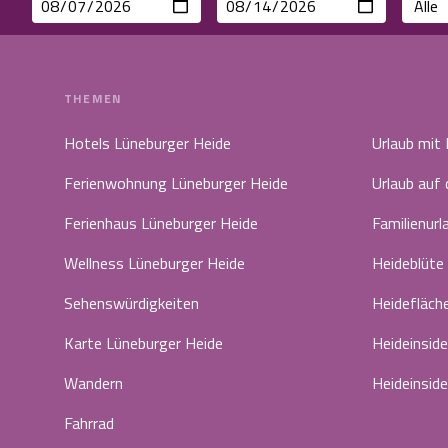
THEMEN
Hotels Lüneburger Heide
Urlaub mit
Ferienwohnung Lüneburger Heide
Urlaub auf
Ferienhaus Lüneburger Heide
Familienurl
Wellness Lüneburger Heide
Heideblüte
Sehenswürdigkeiten
Heidefläch
Karte Lüneburger Heide
Heideinside
Wandern
Heideinside
Fahrrad