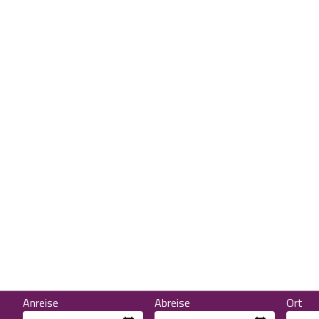
Anreise
Abreise
Ort