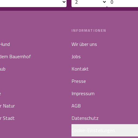
INFORMATIONEN
 Hund
Wir über uns
 dem Bauernhof
Jobs
aub
Kontakt
Presse
e
Impressum
r Natur
AGB
r Stadt
Datenschutz
Cookie-Einstellungen