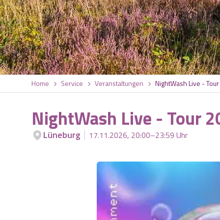
Home
Service
Veranstaltungen
NightWash Live - Tou
NightWash Live - Tour 2
Lüneburg
17.11.2026, 20:00–23:59 Uhr