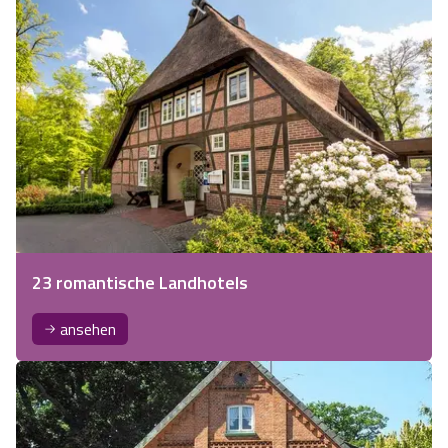
23 romantische Landhotels
ansehen