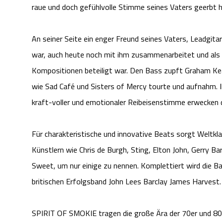
raue und doch gefühlvolle Stimme seines Vaters geerbt
An seiner Seite ein enger Freund seines Vaters, Leadgitar
war, auch heute noch mit ihm zusammenarbeitet und als 
Kompositionen beteiligt war. Den Bass zupft Graham Kea
wie Sad Café und Sisters of Mercy tourte und aufnahm. 
kraft-voller und emotionaler Reibeisenstimme erwecken
Für charakteristische und innovative Beats sorgt Weltkl
Künstlern wie Chris de Burgh, Sting, Elton John, Gerry B
Sweet, um nur einige zu nennen. Komplettiert wird die B
britischen Erfolgsband John Lees Barclay James Harvest.
SPIRIT OF SMOKIE tragen die große Ära der 70er und 80