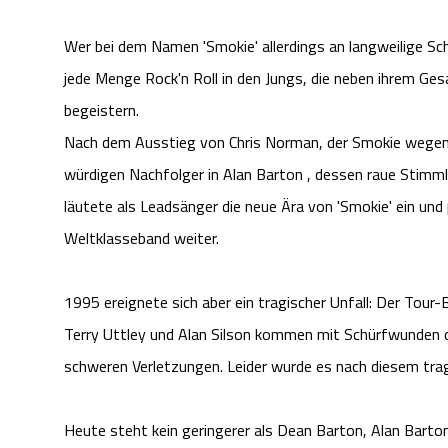
Wer bei dem Namen 'Smokie' allerdings an langweilige Sc
jede Menge Rock'n Roll in den Jungs, die neben ihrem Ge
begeistern.
Nach dem Ausstieg von Chris Norman, der Smokie wegen se
würdigen Nachfolger in Alan Barton , dessen raue Stimm
läutete als Leadsänger die neue Ära von 'Smokie' ein und
Weltklasseband weiter.
1995 ereignete sich aber ein tragischer Unfall: Der Tour
Terry Uttley und Alan Silson kommen mit Schürfwunden 
schweren Verletzungen. Leider wurde es nach diesem trag
Heute steht kein geringerer als Dean Barton, Alan Barto