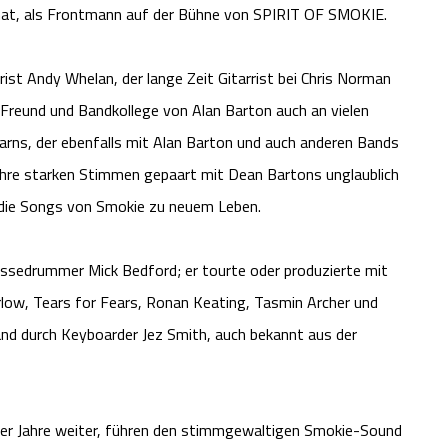
 hat, als Frontmann auf der Bühne von SPIRIT OF SMOKIE.
rist Andy Whelan, der lange Zeit Gitarrist bei Chris Norman
Freund und Bandkollege von Alan Barton auch an vielen
rns, der ebenfalls mit Alan Barton und auch anderen Bands
Ihre starken Stimmen gepaart mit Dean Bartons unglaublich
 die Songs von Smokie zu neuem Leben.
assedrummer Mick Bedford; er tourte oder produzierte mit
arlow, Tears for Fears, Ronan Keating, Tasmin Archer und
and durch Keyboarder Jez Smith, auch bekannt aus der
er Jahre weiter, führen den stimmgewaltigen Smokie-Sound