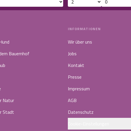
INFORMATIONEN
 Hund
Wir über uns
 dem Bauernhof
Jobs
aub
Kontakt
Presse
e
Impressum
r Natur
AGB
r Stadt
Datenschutz
Cookie-Einstellungen