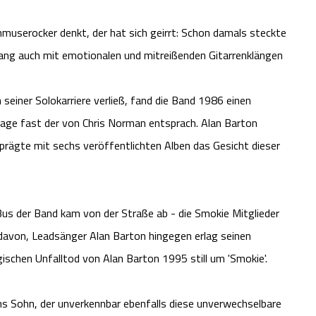
hmuserocker denkt, der hat sich geirrt: Schon damals steckte
sang auch mit emotionalen und mitreißenden Gitarrenklängen
iner Solokarriere verließ, fand die Band 1986 einen
lage fast der von Chris Norman entsprach. Alan Barton
 prägte mit sechs veröffentlichten Alben das Gesicht dieser
-Bus der Band kam von der Straße ab - die Smokie Mitglieder
davon, Leadsänger Alan Barton hingegen erlag seinen
ischen Unfalltod von Alan Barton 1995 still um 'Smokie'.
ns Sohn, der unverkennbar ebenfalls diese unverwechselbare