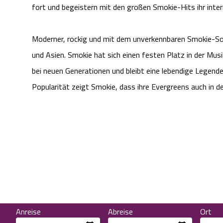
fort und begeistern mit den großen Smokie-Hits ihr inter
Moderner, rockig und mit dem unverkennbaren Smokie-Soun
und Asien. Smokie hat sich einen festen Platz in der Mus
bei neuen Generationen und bleibt eine lebendige Legende
Popularität zeigt Smokie, dass ihre Evergreens auch in d
Anreise
Abreise
Ort