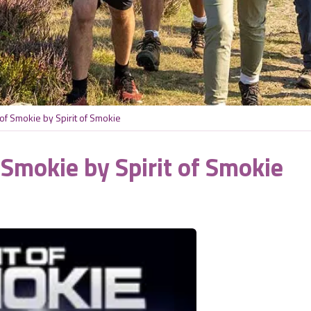
of Smokie by Spirit of Smokie
 Smokie by Spirit of Smokie