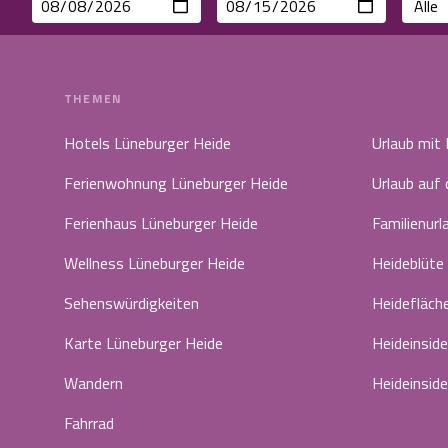
THEMEN
Hotels Lüneburger Heide
Urlaub mit
Ferienwohnung Lüneburger Heide
Urlaub auf
Ferienhaus Lüneburger Heide
Familienurl
Wellness Lüneburger Heide
Heideblüte
Sehenswürdigkeiten
Heidefläch
Karte Lüneburger Heide
Heideinside
Wandern
Heideinside
Fahrrad