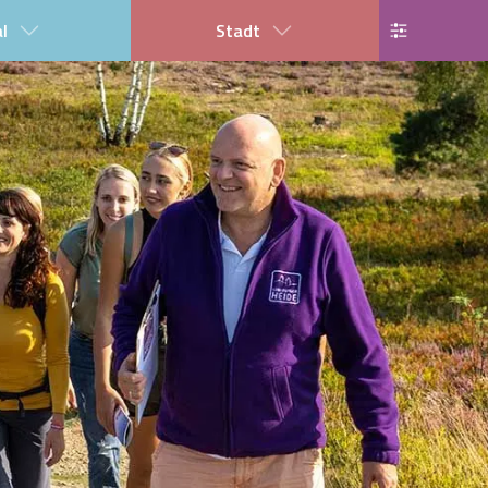
al
Stadt