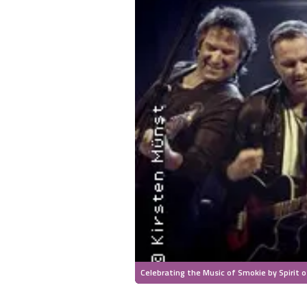
Celebrating the Music of Smokie by Spirit 