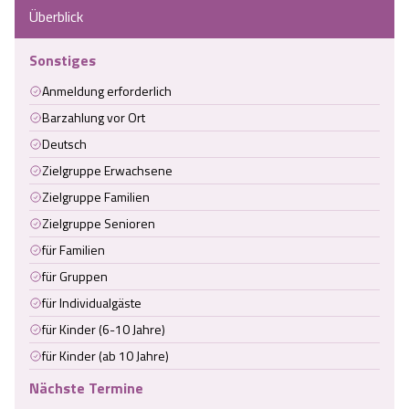
Überblick
Sonstiges
Anmeldung erforderlich
Barzahlung vor Ort
Deutsch
Zielgruppe Erwachsene
Zielgruppe Familien
Zielgruppe Senioren
für Familien
für Gruppen
für Individualgäste
für Kinder (6-10 Jahre)
für Kinder (ab 10 Jahre)
Nächste Termine