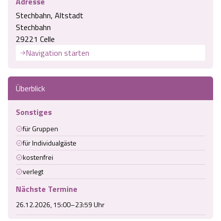
Adresse
Stechbahn, Altstadt
Stechbahn
29221 Celle
Navigation starten
Überblick
Sonstiges
für Gruppen
für Individualgäste
kostenfrei
verlegt
Nächste Termine
26.12.2026, 15:00–23:59 Uhr