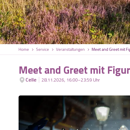
Home
Service
Veranstaltungen
Meet and Greet mit Fi
Meet and Greet mit Figur
Celle
28.11.2026, 16:00–23:59 Uhr