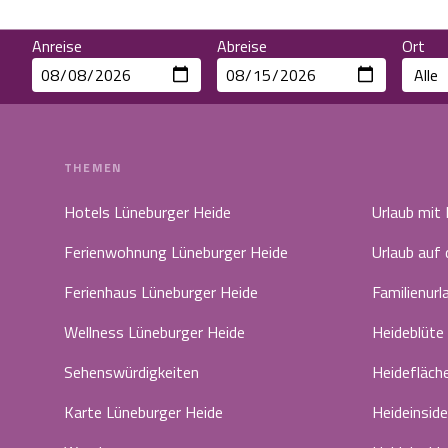
Anreise
Abreise
Ort
THEMEN
Hotels Lüneburger Heide
Urlaub mit
Ferienwohnung Lüneburger Heide
Urlaub auf
Ferienhaus Lüneburger Heide
Familienurl
Wellness Lüneburger Heide
Heideblüte
Sehenswürdigkeiten
Heidefläch
Karte Lüneburger Heide
Heideinside