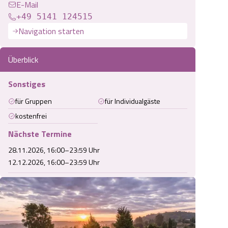
E-Mail
+49 5141 124515
Navigation starten
Überblick
Sonstiges
für Gruppen
für Individualgäste
kostenfrei
Nächste Termine
28.11.2026, 16:00–23:59 Uhr
12.12.2026, 16:00–23:59 Uhr