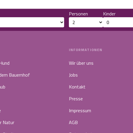
Personen
Kinder
INFORMATIONEN
 Hund
Wir über uns
 dem Bauernhof
Jobs
aub
Kontakt
Presse
e
Impressum
r Natur
AGB