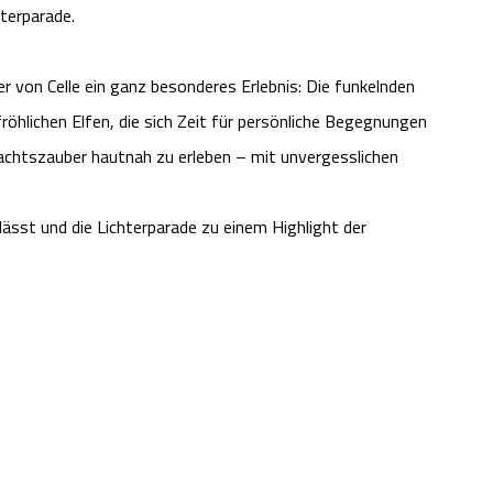
terparade.
r von Celle ein ganz besonderes Erlebnis: Die funkelnden
öhlichen Elfen, die sich Zeit für persönliche Begegnungen
achtszauber hautnah zu erleben – mit unvergesslichen
lässt und die Lichterparade zu einem Highlight der