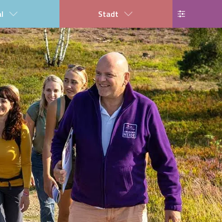
al
Stadt