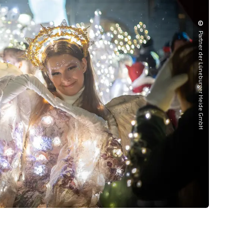
©
Partner der Lüneburger Heide GmbH