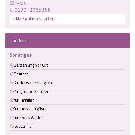
E-Mail
0170 2085356
Navigation starten
Überblick
Sonstiges
Barzahlung vor Ort
Deutsch
Kinderwagentauglich
Zielgruppe Familien
für Familien
für Individualgäste
für jedes Wetter
kostenfrei