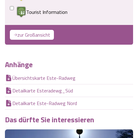
Tourist Information
zur Großansicht
Anhänge
Übersichtskarte Este-Radweg
Detailkarte Esteradewg_Süd
Detailkarte Este-Radweg Nord
Das dürfte Sie interessieren