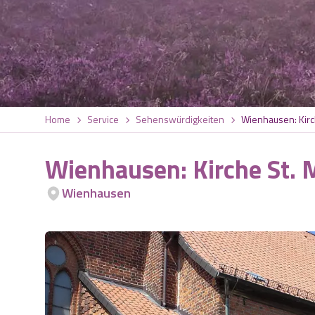
Home
Service
Sehenswürdigkeiten
Wienhausen: Kirc
Wienhausen: Kirche St. 
Wienhausen