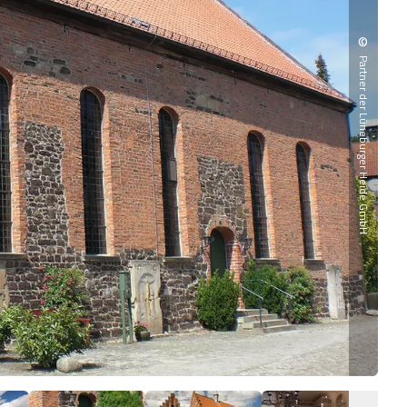
©
Partner der Lüneburger Heide GmbH