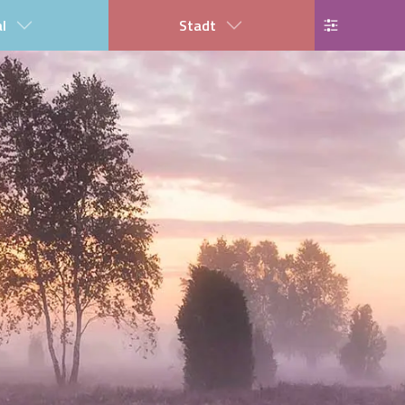
al
Stadt