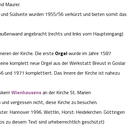
nd Maurer.
- und Südseite wurden 1955/56 verkürzt und bieten somit das
enaußenwand angebracht (rechts und links vom Haupteingang)
nneren der Kirche. Die erste
Orgel
wurde im Jahre 1587
eine komplett neue Orgel aus der Werkstatt Breust in Goslar
56 und 1971 komplettiert. Das Innere der Kirche ist nahezu
tskern
Wienhausens
an der Kirche St. Marien
 und vergessen nicht, diese Kirche zu besuchen.
öster. Hannover 1996. Wettlin, Horst: Heidekirchen. Göttingen
 zu diesem Text sind urheberrechtlich geschützt)