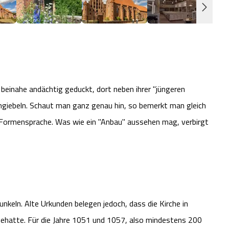
beinahe andächtig geduckt, dort neben ihrer "jüngeren
ngiebeln. Schaut man ganz genau hin, so bemerkt man gleich
n Formensprache. Was wie ein "Anbau" aussehen mag, verbirgt
unkeln. Alte Urkunden belegen jedoch, dass die Kirche in
nehatte. Für die Jahre 1051 und 1057, also mindestens 200