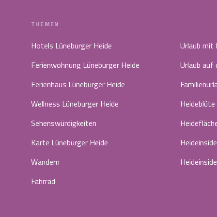
THEMEN
Hotels Lüneburger Heide
Urlaub mit
Ferienwohnung Lüneburger Heide
Urlaub auf
Ferienhaus Lüneburger Heide
Familienurl
Wellness Lüneburger Heide
Heideblüte
Sehenswürdigkeiten
Heidefläch
Karte Lüneburger Heide
Heideinside
Wandern
Heideinside
Fahrrad