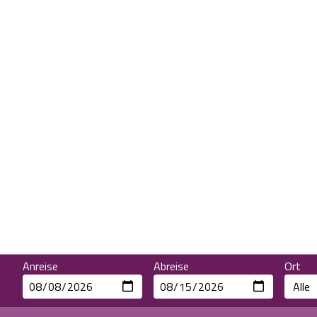
Anreise
Abreise
Ort