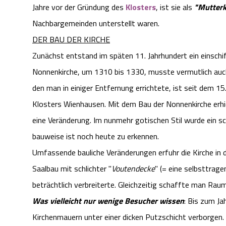
Jahre vor der Gründung des
Klosters
, ist sie als
"Mutterk
Nachbargemeinden unterstellt waren.
DER BAU DER KIRCHE
Zunächst entstand im späten 11. Jahrhundert ein einschi
Nonnenkirche, um 1310 bis 1330, musste vermutlich auc
den man in einiger Entfernung errichtete, ist seit dem 1
Klosters Wienhausen. Mit dem Bau der Nonnenkirche erhi
eine Veränderung. Im nunmehr gotischen Stil wurde ein sc
bauweise ist noch heute zu erkennen.
Umfassende bauliche Veränderungen erfuhr die Kirche in d
Saalbau mit schlichter "
Voutendecke
" (= eine selbsttra
beträchtlich verbreiterte. Gleichzeitig schaffte man Ra
Was vielleicht nur wenige Besucher wissen
: Bis zum Ja
Kirchenmauern unter einer dicken Putzschicht verborgen.