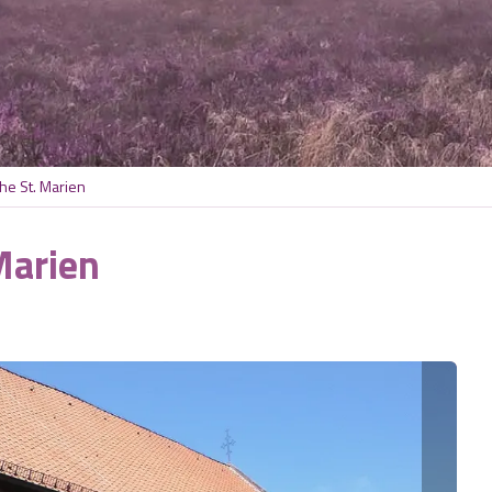
he St. Marien
Marien