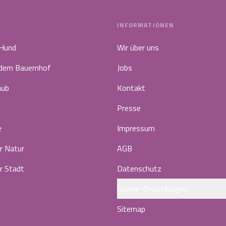
INFORMATIONEN
 Hund
Wir über uns
 dem Bauernhof
Jobs
aub
Kontakt
Presse
e
Impressum
r Natur
AGB
r Stadt
Datenschutz
Cookie-Einstellungen
Sitemap