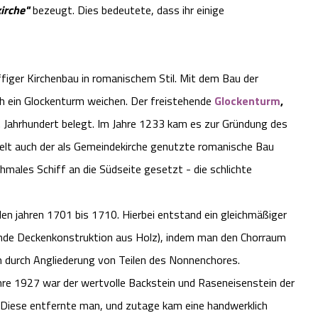
irche"
bezeugt. Dies bedeutete, dass ihr einige
ffiger Kirchenbau in romanischem Stil. Mit dem Bau der
h ein Glockenturm weichen. Der freistehende
Glockenturm
,
5. Jahrhundert belegt. Im Jahre 1233 kam es zur Gründung des
elt auch der als Gemeindekirche genutzte romanische Bau
hmales Schiff an die Südseite gesetzt - die schlichte
en jahren 1701 bis 1710. Hierbei entstand ein gleichmäßiger
gende Deckenkonstruktion aus Holz), indem man den Chorraum
um durch Angliederung von Teilen des Nonnenchores.
hre 1927 war der wertvolle Backstein und Raseneisenstein der
 Diese entfernte man, und zutage kam eine handwerklich