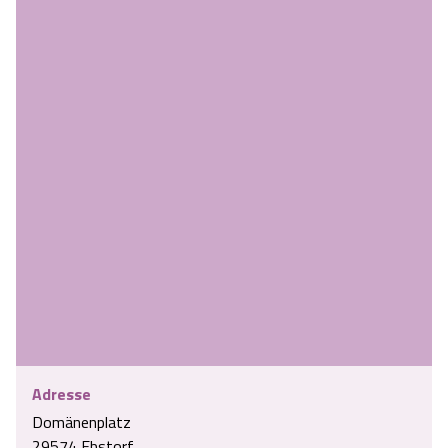
Adresse
Domänenplatz
29574 Ebstorf