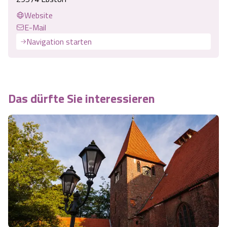
Website
E-Mail
Navigation starten
Das dürfte Sie interessieren