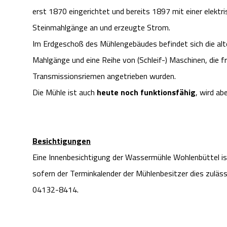
erst 1870 eingerichtet und bereits 1897 mit einer elektr
Steinmahlgänge an und erzeugte Strom.
Im Erdgeschoß des Mühlengebäudes befindet sich die alte
Mahlgänge und eine Reihe von (Schleif-) Maschinen, die 
Transmissionsriemen angetrieben wurden.
Die Mühle ist auch
heute noch funktionsfähig
, wird ab
Besichtigungen
Eine Innenbesichtigung der Wassermühle Wohlenbüttel ist 
sofern der Terminkalender der Mühlenbesitzer dies zulässt
04132-8414.