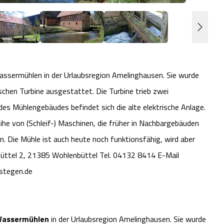
Wassermühlen in der Urlaubsregion Amelinghausen. Sie wurde
ischen Turbine ausgestattet. Die Turbine trieb zwei
s Mühlengebäudes befindet sich die alte elektrische Anlage.
he von (Schleif-) Maschinen, die früher in Nachbargebäuden
 Die Mühle ist auch heute noch funktionsfähig, wird aber
üttel 2, 21385 Wohlenbüttel Tel. 04132 8414 E-Mail
stegen.de
Wassermühlen
in der Urlaubsregion Amelinghausen. Sie wurde