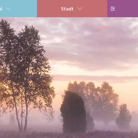
al
Stadt