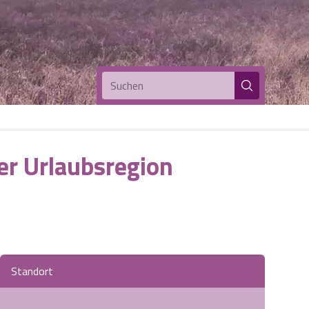
Suchen
er Urlaubsregion
Standort