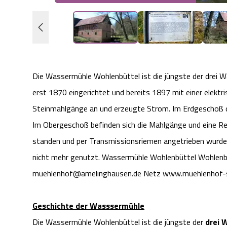
Die Wassermühle Wohlenbüttel ist die jüngste der drei 
erst 1870 eingerichtet und bereits 1897 mit einer elektr
Steinmahlgänge an und erzeugte Strom. Im Erdgeschoß de
Im Obergeschoß befinden sich die Mahlgänge und eine Rei
standen und per Transmissionsriemen angetrieben wurden.
nicht mehr genutzt. Wassermühle Wohlenbüttel Wohlenb
muehlenhof@amelinghausen.de Netz www.muehlenhof-
Geschichte der Wasssermühle
Die Wassermühle Wohlenbüttel ist die jüngste der
drei 