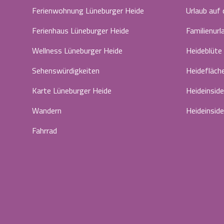
Ferienwohnung Lüneburger Heide
Urlaub auf
Ferienhaus Lüneburger Heide
Familienurl
Wellness Lüneburger Heide
Heideblüte
Sehenswürdigkeiten
Heidefläch
Karte Lüneburger Heide
Heideinside
Wandern
Heideinside
Fahrrad