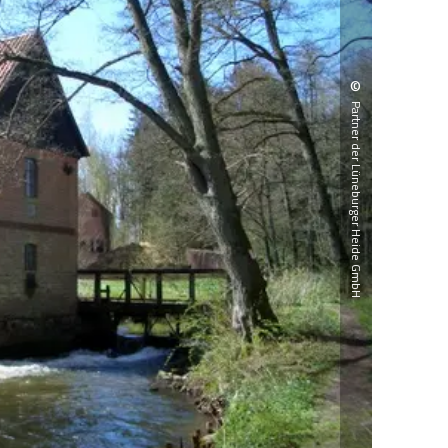
©
Partner der Lüneburger Heide GmbH