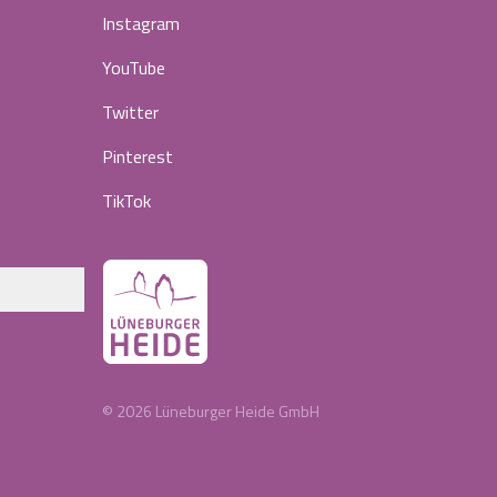
Instagram
YouTube
Twitter
Pinterest
TikTok
©
2026
Lüneburger Heide GmbH