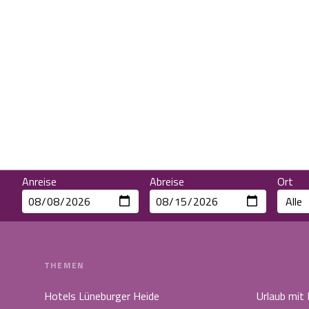
Anreise
Abreise
Ort
THEMEN
Hotels Lüneburger Heide
Urlaub mit