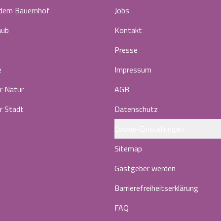
 dem Bauernhof
Jobs
aub
Kontakt
Presse
e
Impressum
r Natur
AGB
r Stadt
Datenschutz
Cookie-Einstellungen
Sitemap
Gastgeber werden
Barrierefreiheitserklärung
FAQ