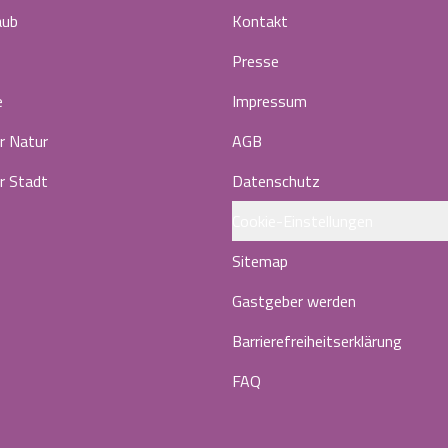
aub
Kontakt
Presse
e
Impressum
r Natur
AGB
r Stadt
Datenschutz
Cookie-Einstellungen
Sitemap
Gastgeber werden
Barrierefreiheitserklärung
FAQ