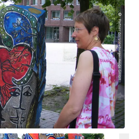
©
Partner der Lüneburger Heide GmbH