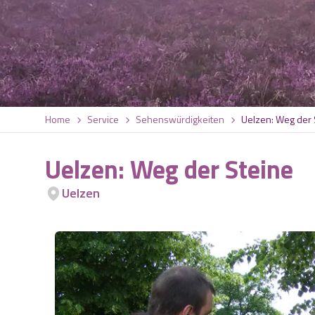
Home
Service
Sehenswürdigkeiten
Uelzen: Weg der 
Uelzen: Weg der Steine
Uelzen