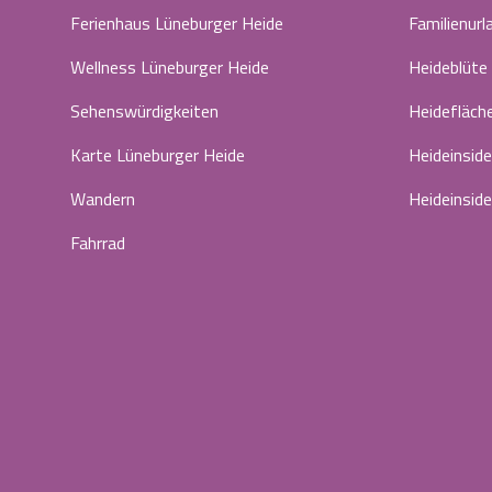
Ferienhaus Lüneburger Heide
Familienurl
Wellness Lüneburger Heide
Heideblüte
Sehenswürdigkeiten
Heidefläch
Karte Lüneburger Heide
Heideinside
Wandern
Heideinside
Fahrrad