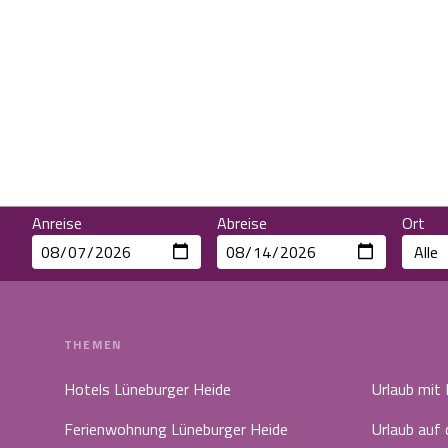
Anreise
Abreise
Ort
THEMEN
Hotels Lüneburger Heide
Urlaub mit
Ferienwohnung Lüneburger Heide
Urlaub auf