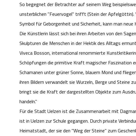
So begegnet der Betrachter auf seinem Weg beispielsweis
unsterblichen "Feuervogel" trifft (Stein der Apfelgöttin
Symbol für Geborgenheit und Sicherheit, kann man neue Kr
Die Künstlerin lässt sich bei ihren Arbeiten von den Sagen
Skulpturen die Menschen in der Hektik des Alltags ermu
Viveca Bosson, international renommierte Kunstkritikeri
Schöpfungen die primitive Kraft magischer Faszination
Schamanen unter grüner Sonne, blauem Mond und fliegende
ihren Bildern verwandelt sie Wurzeln, Berge und Steine 
bringt sie die Kraft der dargestellten Objekte zum Ausd
handeln."
Für die Stadt Uelzen ist die Zusammenarbeit mit Dagmar 
ist in Uelzen zur Schule gegangen. Durch private Verbindu
Heimatstadt, der sie den "Weg der Steine" zum Geschen