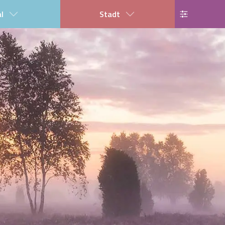
al
Stadt