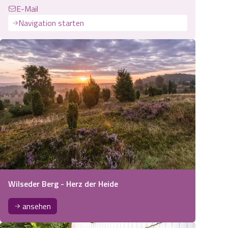
E-Mail
Navigation starten
Wilseder Berg - Herz der Heide
ansehen