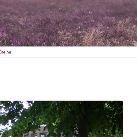
Steine