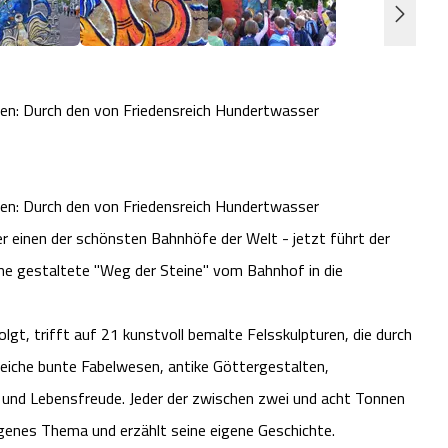
en: Durch den von Friedensreich Hundertwasser
en: Durch den von Friedensreich Hundertwasser
 einen der schönsten Bahnhöfe der Welt - jetzt führt der
e gestaltete "Weg der Steine" vom Bahnhof in die
t, trifft auf 21 kunstvoll bemalte Felsskulpturen, die durch
reiche bunte Fabelwesen, antike Göttergestalten,
 und Lebensfreude. Jeder der zwischen zwei und acht Tonnen
genes Thema und erzählt seine eigene Geschichte.