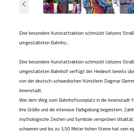
Eine besondere Kunstattraktion schmückt Uelzens Straß
umgestalteten Bahnho...
Eine besondere Kunstattraktion schmückt Uelzens Straß
umgestalteten Bahnhof verfügt der Heideort bereits über
von der deutsch-schwedischen Künstlerin Dagmar Glemm
Innenstadt.
Wer dem Weg vom Bahnhofsvorplatz in die Innenstadt folg
ihre Größe und die intensive Farbgebung begeistern. Zahl
mythologische Zeichen und Symbole versprühen Vitalität
schweren und bis zu 3,50 Meter hohen Steine hat sein ei