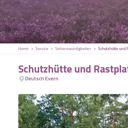
Home
Service
Sehenswürdigkeiten
Schutzhütte und 
Schutzhütte und Rastpla
Deutsch Evern