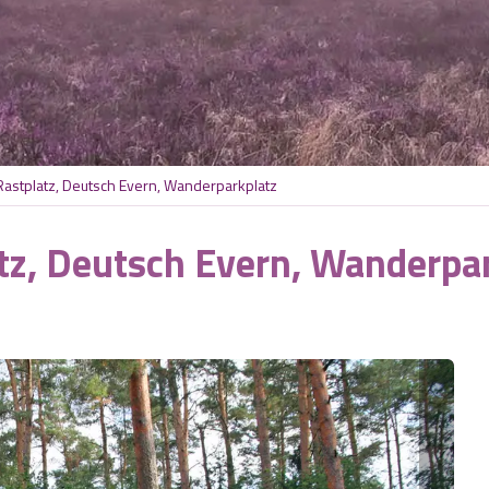
Rastplatz, Deutsch Evern, Wanderparkplatz
tz, Deutsch Evern, Wanderpa