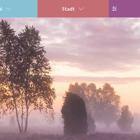
al
Stadt