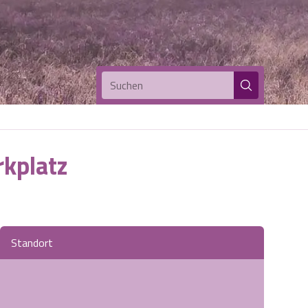
Suchen
rkplatz
Standort