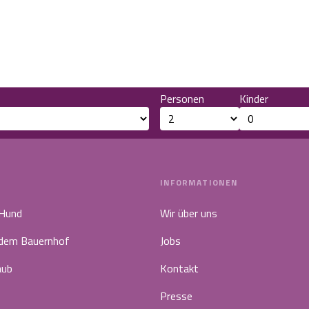
Personen
Kinder
INFORMATIONEN
 Hund
Wir über uns
 dem Bauernhof
Jobs
aub
Kontakt
Presse