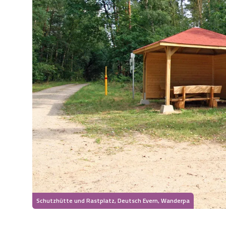
Schutzhütte und Rastplatz, Deutsch Evern, Wanderpa