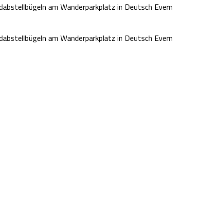
dabstellbügeln am Wanderparkplatz in Deutsch Evern
dabstellbügeln am Wanderparkplatz in Deutsch Evern