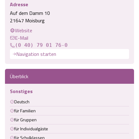
Adresse
Auf dem Damm 10
21647 Moisburg
Website
E-Mail
(0 40) 79 01 76-0
Navigation starten
Überblick
Sonstiges
Deutsch
für Familien
für Gruppen
für Individualgäste
für Schulklassen