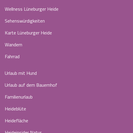
Wellness Lüneburger Heide
Sehenswürdigkeiten
Karte Lüneburger Heide
Wandern
Fahrrad
Urlaub mit Hund
Urlaub auf dem Bauernhof
Familienurlaub
Heideblüte
Heidefläche
Heideinsider Natur