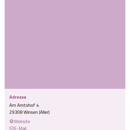
Adresse
Am Amtshof 4
29308 Winsen (Aller)
Website
E-Mail