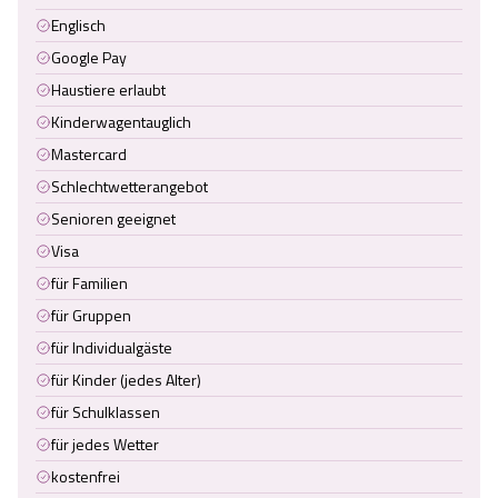
Englisch
Google Pay
Haustiere erlaubt
Kinderwagentauglich
Mastercard
Schlechtwetterangebot
Senioren geeignet
Visa
für Familien
für Gruppen
für Individualgäste
für Kinder (jedes Alter)
für Schulklassen
für jedes Wetter
kostenfrei