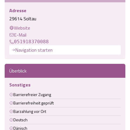
Adresse
29614 Soltau
Website
E-Mail
051918370088
Navigation starten
Überblick
Sonstiges
Barrierefreier Zugang
Barrierefreiheit geprüft
Barzahlung vor Ort
Deutsch
Dänisch