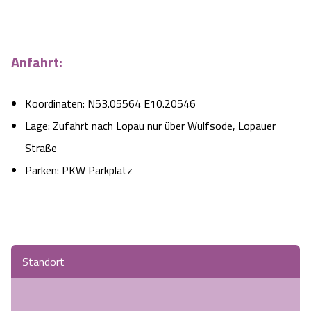
Anfahrt:
Koordinaten: N53.05564 E10.20546
Lage: Zufahrt nach Lopau nur über Wulfsode, Lopauer
Straße
Parken: PKW Parkplatz
Standort