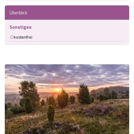
Überblick
Sonstiges
kostenfrei