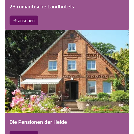
23 romantische Landhotels
ansehen
Die Pensionen der Heide