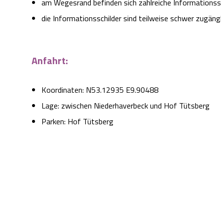
am Wegesrand befinden sich zahlreiche Informationssc
die Informationsschilder sind teilweise schwer zugängl
Anfahrt:
Koordinaten: N53.12935 E9.90488
Lage: zwischen Niederhaverbeck und Hof Tütsberg
Parken: Hof Tütsberg