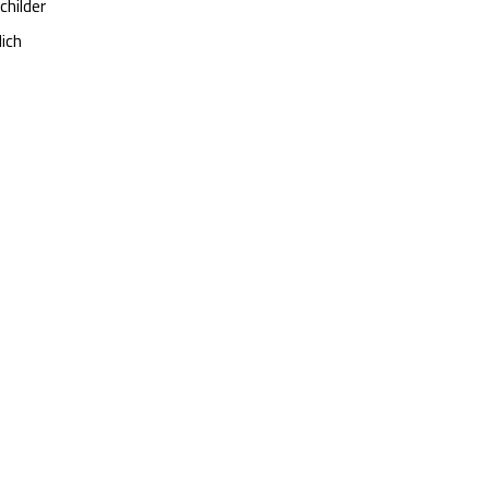
hilder
ich