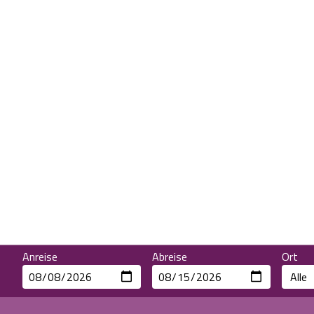
Anreise
Abreise
Ort