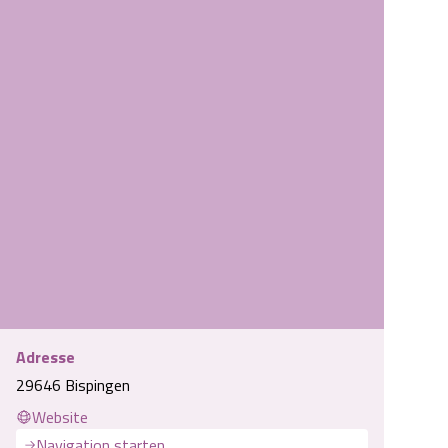
Adresse
29646 Bispingen
hbusch
Website
Navigation starten