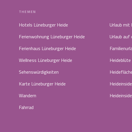
THEMEN
Hotels Lüneburger Heide
Urlaub mit
Ferienwohnung Lüneburger Heide
Urlaub auf
Ferienhaus Lüneburger Heide
Familienurl
Wellness Lüneburger Heide
Heideblüte
Sehenswürdigkeiten
Heidefläch
Karte Lüneburger Heide
Heideinside
Wandern
Heideinside
Fahrrad