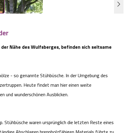
der
 der Nähe des Wulfsberges, befinden sich seltsame
Gehölze - so genannte Stühbüsche. In der Umgebung des
zertruppen. Heute findet man hier einen weite
den und wunderschönen Ausblicken.
 Stühbüsche waren ursprünglich die letzten Reste eines
ständige Abschlagen brennholzfähigen Materials führte zu