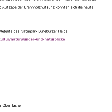
t Aufgabe der Brennholznutzung konnten sich die heute
 Website des Naturpark Lüneburger Heide:
kultur/naturwunder-und-naturblicke
r Oberfläche