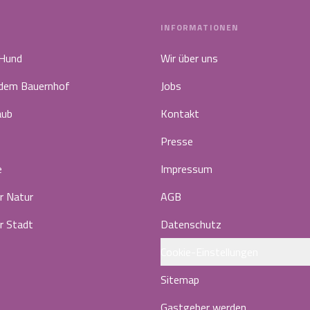
INFORMATIONEN
 Hund
Wir über uns
 dem Bauernhof
Jobs
aub
Kontakt
Presse
e
Impressum
r Natur
AGB
r Stadt
Datenschutz
Cookie-Einstellungen
Sitemap
Gastgeber werden