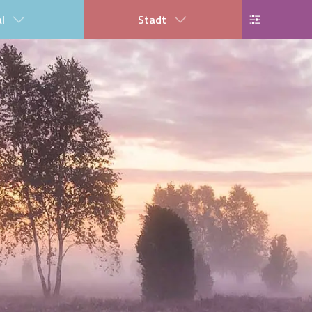
al
Stadt