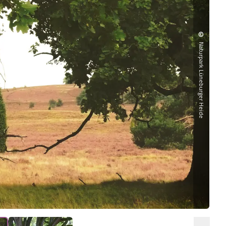
©
Naturpark Lüneburger Heide
Stü