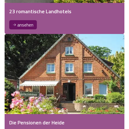
23 romantische Landhotels
ansehen
Die Pensionen der Heide