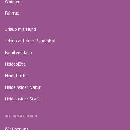
Wandern
Fahrrad
Urlaub mit Hund
Urlaub auf dem Bauernhof
Familienurlaub
Heideblüte
Heidefläche
Heideinsider Natur
Heideinsider Stadt
INFORMATIONEN
Wir über uns