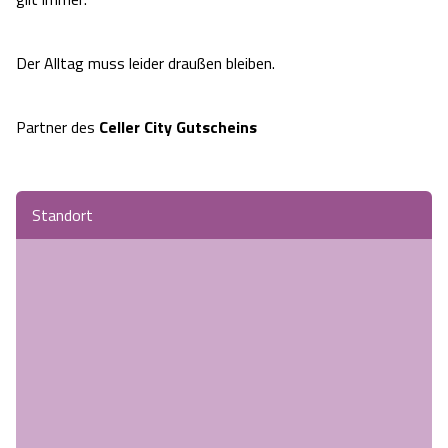
Angebote
Urlaub auf dem Bauernhof
Battle Kart Bispingen
Der Alltag muss leider draußen bleiben.
Kontakt
Landschaftsführungen
Adventure District Bispingen
Partner des
Celler City Gutscheins
Veranstaltungen
Unterkünfte
Ausflugsziele
Standort