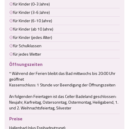
für Kinder (0-3 Jahre)
für Kinder (3-6 Jahre)
für Kinder (6-10 Jahre)
für Kinder (ab 10 Jahre)
für Kinder (jedes Alter)
für Schulklassen
für jedes Wetter
Öffnungszeiten
* Während der Ferien bleibt das Bad mittwochs bis 20:00 Uhr 
geöffnet

Kassenschluss: 1 Stunde vor Beendigung der Öffnungszeiten

An folgenden Feiertagen ist das Celler Badeland geschlossen:

Neujahr, Karfreitag, Ostersonntag, Ostermontag, Heiligabend, 1. 
und 2. Weihnachtsfeiertag, Silvester
Preise
Hallenbad (plus Freibadnutzung):
