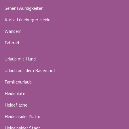
Sehenswürdigkeiten
Karte Lüneburger Heide
Wandern
Fahrrad
Urlaub mit Hund
Urlaub auf dem Bauernhof
Familienurlaub
Heideblüte
Heidefläche
Heideinsider Natur
Heideinsider Stadt