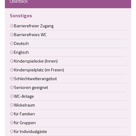
Überblick
Sonstiges
Barrierefreier Zugang
Barrierefreies WC
Deutsch
Englisch
Kinderspielecke (Innen)
Kinderspielplatz (im Freien)
Schlechtwetterangebot
Senioren geeignet
WC-Anlage
Wickelraum
für Familien
für Gruppen
für Individualgäste