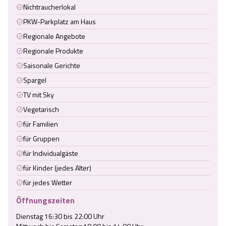
Nichtraucherlokal
PKW-Parkplatz am Haus
Regionale Angebote
Regionale Produkte
Saisonale Gerichte
Spargel
TV mit Sky
Vegetarisch
für Familien
für Gruppen
für Individualgäste
für Kinder (jedes Alter)
für jedes Wetter
Öffnungszeiten
Dienstag 16:30 bis 22:00 Uhr
