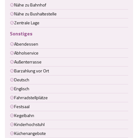
Nähe zu Bahnhof
Nähe zu Bushaltestelle
Zentrale Lage
Sonstiges
Abendessen
Abholservice
Außenterrasse
Barzahlung vor Ort
Deutsch
Englisch
Fahrradstellplätze
Festsaal
Kegelbahn
Kinderhochstuhl
Küchenangebote