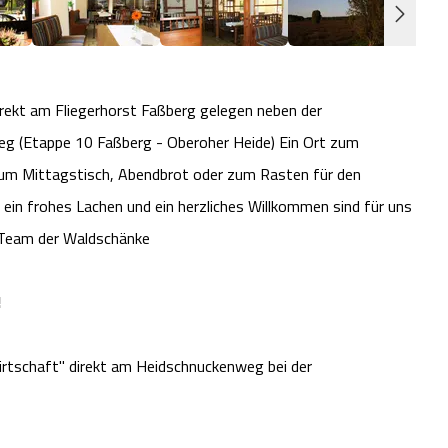
irekt am Fliegerhorst Faßberg gelegen neben der
eg (Etappe 10 Faßberg - Oberoher Heide) Ein Ort zum
, zum Mittagstisch, Abendbrot oder zum Rasten für den
 ein frohes Lachen und ein herzliches Willkommen sind für uns
& Team der Waldschänke
!
irtschaft" direkt am Heidschnuckenweg bei der