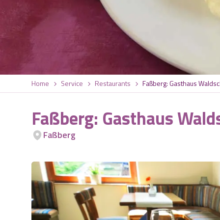
Home
Service
Restaurants
Faßberg: Gasthaus Walds
Faßberg: Gasthaus Wald
Faßberg