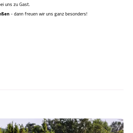
bei uns zu Gast.
eßen
- dann freuen wir uns ganz besonders!