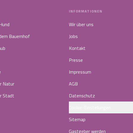
INFORMATIONEN
 Hund
Wir über uns
 dem Bauernhof
Jobs
aub
Kontakt
Presse
e
Impressum
r Natur
AGB
r Stadt
Datenschutz
Cookie-Einstellungen
Sitemap
Gastgeber werden