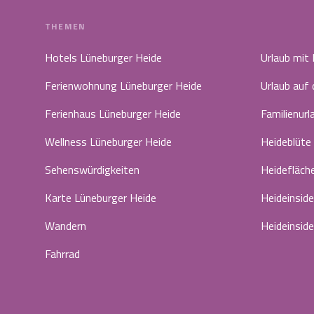
THEMEN
Hotels Lüneburger Heide
Urlaub mit
Ferienwohnung Lüneburger Heide
Urlaub auf
Ferienhaus Lüneburger Heide
Familienurl
Wellness Lüneburger Heide
Heideblüte
Sehenswürdigkeiten
Heidefläch
Karte Lüneburger Heide
Heideinside
Wandern
Heideinside
Fahrrad