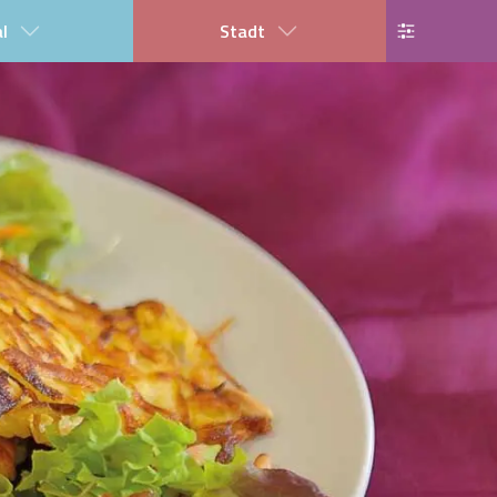
al
Stadt