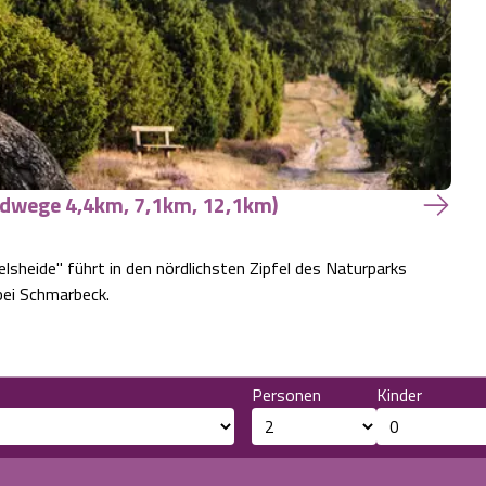
ndwege 4,4km, 7,1km, 12,1km)
heide" führt in den nördlichsten Zipfel des Naturparks
bei Schmarbeck.
Personen
Kinder