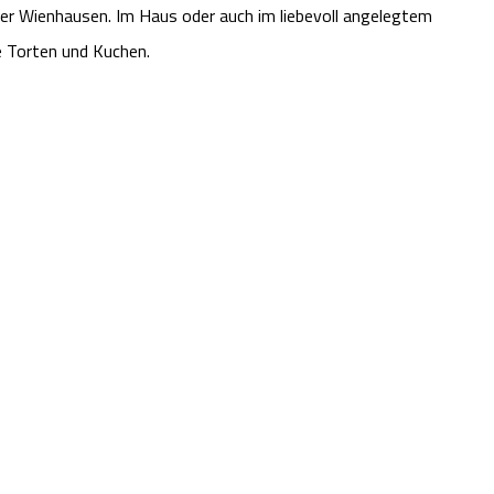
er Wienhausen. Im Haus oder auch im liebevoll angelegtem
 Torten und Kuchen.