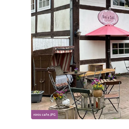
ninis cafe.JPG