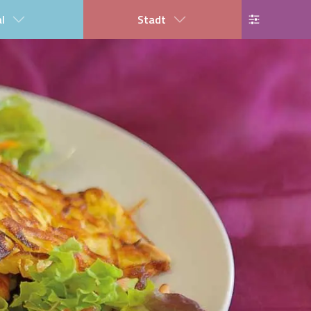
al
Stadt