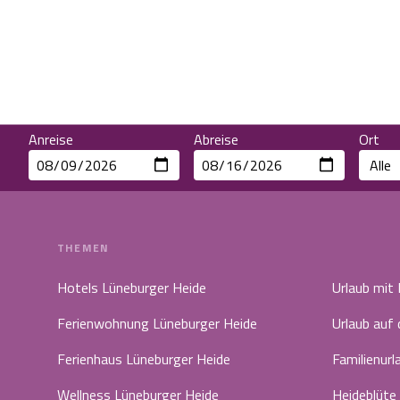
Anreise
Abreise
Ort
THEMEN
Hotels Lüneburger Heide
Urlaub mit
Ferienwohnung Lüneburger Heide
Urlaub auf
Ferienhaus Lüneburger Heide
Familienurl
Wellness Lüneburger Heide
Heideblüte