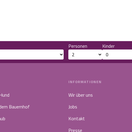
Personen
Kinder
INFORMATIONEN
 Hund
Wir über uns
 dem Bauernhof
Jobs
aub
Kontakt
Presse