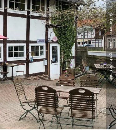
©
Partner der Lüneburger Heide GmbH