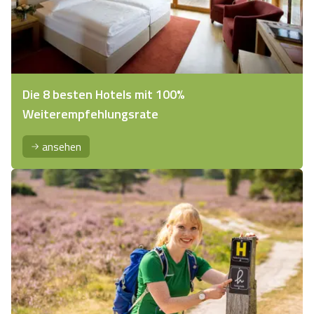
Die 8 besten Hotels mit 100%
Weiterempfehlungsrate
ansehen