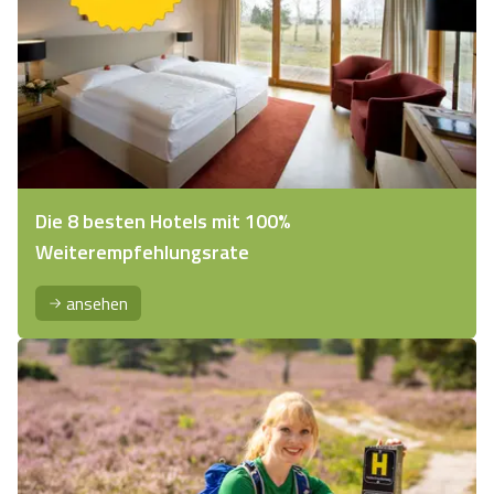
Die 8 besten Hotels mit 100%
Weiterempfehlungsrate
ansehen