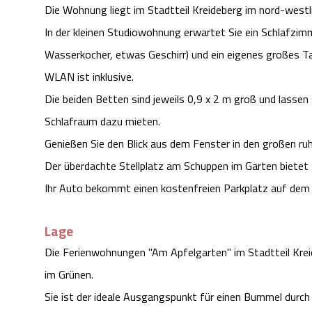
Die Wohnung liegt im Stadtteil Kreideberg im nord-west
In der kleinen Studiowohnung erwartet Sie ein Schlafzim
Wasserkocher, etwas Geschirr) und ein eigenes großes T
WLAN ist inklusive.
Die beiden Betten sind jeweils 0,9 x 2 m groß und lassen 
Schlafraum dazu mieten.
Genießen Sie den Blick aus dem Fenster in den großen ruh
Der überdachte Stellplatz am Schuppen im Garten bietet P
Ihr Auto bekommt einen kostenfreien Parkplatz auf dem
Lage
Die Ferienwohnungen "Am Apfelgarten" im Stadtteil Kreid
im Grünen.
Sie ist der ideale Ausgangspunkt für einen Bummel durch d