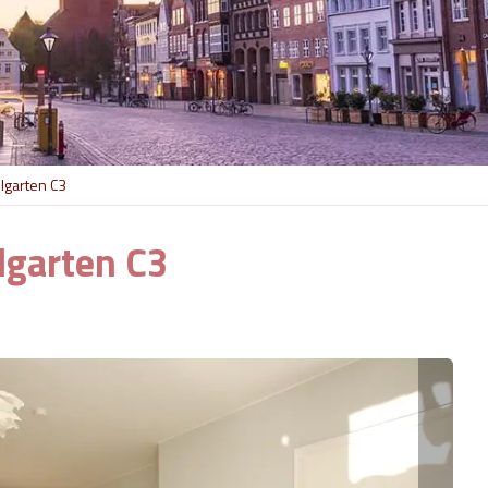
lgarten C3
garten C3