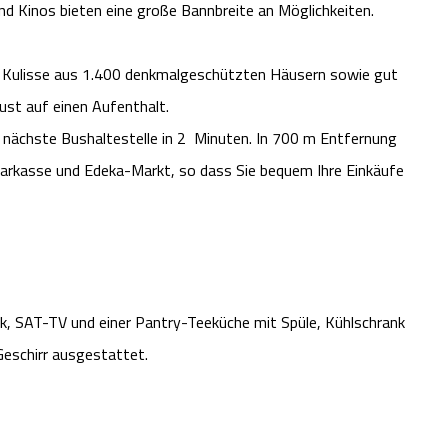
d Kinos bieten eine große Bannbreite an Möglichkeiten.
en Kulisse aus 1.400 denkmalgeschützten Häusern sowie gut
st auf einen Aufenthalt.
e nächste Bushaltestelle in 2 Minuten. In 700 m Entfernung
parkasse und Edeka-Markt, so dass Sie bequem Ihre Einkäufe
k, SAT-TV und einer Pantry-Teeküche mit Spüle, Kühlschrank
eschirr ausgestattet.