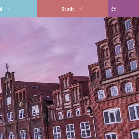
al
Stadt