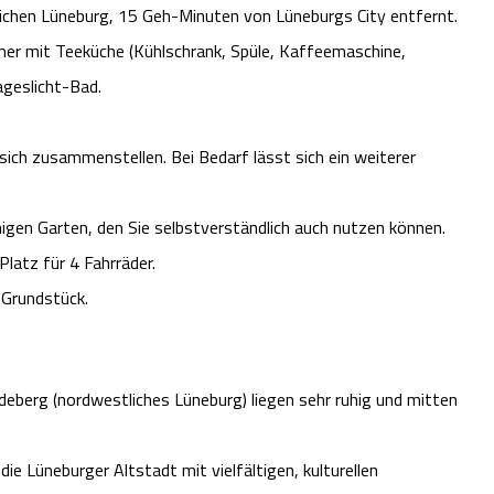
lichen Lüneburg, 15 Geh-Minuten von Lüneburgs City entfernt.
mer mit Teeküche (Kühlschrank, Spüle, Kaffeemaschine,
ageslicht-Bad.
sich zusammenstellen. Bei Bedarf lässt sich ein weiterer
igen Garten, den Sie selbstverständlich auch nutzen können.
latz für 4 Fahrräder.
 Grundstück.
eberg (nordwestliches Lüneburg) liegen sehr ruhig und mitten
ie Lüneburger Altstadt mit vielfältigen, kulturellen