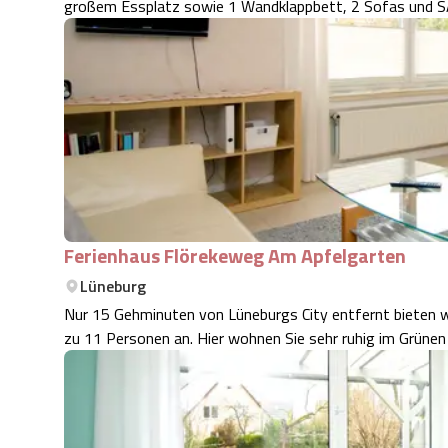
Ferienhaus Flörekeweg Am Apfelgarten
Lüneburg
Nur 15 Gehminuten von Lüneburgs City entfernt bieten w
zu 11 Personen an. Hier wohnen Sie sehr ruhig im Grüne