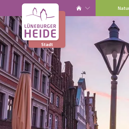
Natu
Stadt