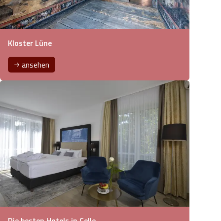
Kloster Lüne
ansehen
Die besten Hotels in Celle