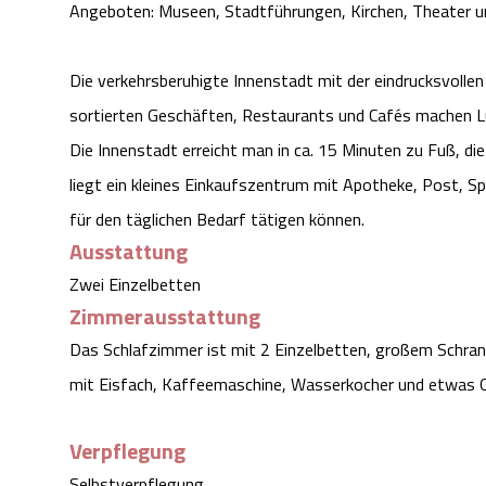
Angeboten: Museen, Stadtführungen, Kirchen, Theater un
Die verkehrsberuhigte Innenstadt mit der eindrucksvoll
sortierten Geschäften, Restaurants und Cafés machen Lu
Die Innenstadt erreicht man in ca. 15 Minuten zu Fuß, di
liegt ein kleines Einkaufszentrum mit Apotheke, Post, S
für den täglichen Bedarf tätigen können.
Ausstattung
Zwei Einzelbetten
Zimmerausstattung
Das Schlafzimmer ist mit 2 Einzelbetten, großem Schran
mit Eisfach, Kaffeemaschine, Wasserkocher und etwas G
Verpflegung
Selbstverpflegung