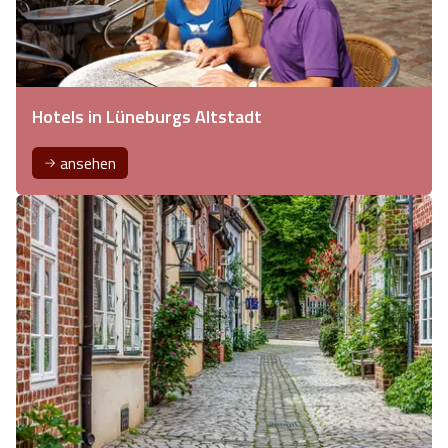
Hotels in Lüneburgs Altstadt
ansehen