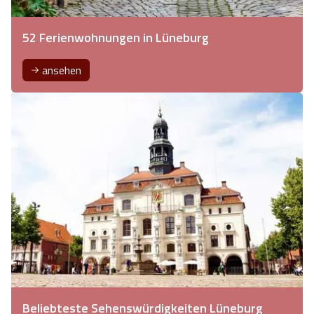
52 Ferienwohnungen in Lüneburg
ansehen
Beliebteste Sehenswürdigkeiten Lüneburg