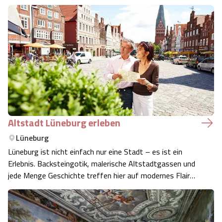
Altstadt Lüneburg erleben
Lüneburg
Lüneburg ist nicht einfach nur eine Stadt – es ist ein
Erlebnis. Backsteingotik, malerische Altstadtgassen und
jede Menge Geschichte treffen hier auf modernes Flair
und lebendiges Treiben. Egal, ob du zum ersten Mal
vorbeischaust oder die Stadt von einer neuen Seite
kennenlernen möchtest – hier fin…