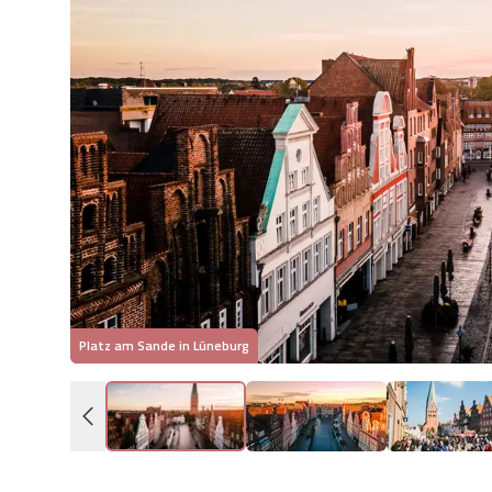
Platz am Sande in Lüneburg