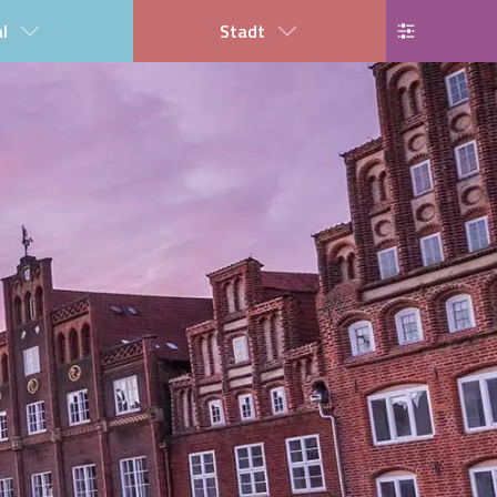
al
Stadt