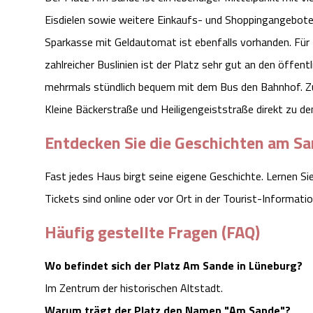
Eisdielen sowie weitere Einkaufs- und Shoppingangebote. 
Sparkasse mit Geldautomat ist ebenfalls vorhanden. Für
zahlreicher Buslinien ist der Platz sehr gut an den öffe
mehrmals stündlich bequem mit dem Bus den Bahnhof. Z
Kleine Bäckerstraße und Heiligengeiststraße direkt zu dem
Entdecken Sie die Geschichten am S
Fast jedes Haus birgt seine eigene Geschichte. Lernen Sie
Tickets sind online oder vor Ort in der Tourist-Informatio
Häufig gestellte Fragen (FAQ)
Wo befindet sich der Platz Am Sande in Lüneburg?
Im Zentrum der historischen Altstadt.
Warum trägt der Platz den Namen "Am Sande"?