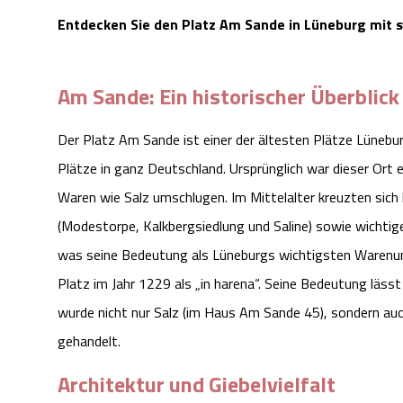
Entdecken Sie den Platz Am Sande in Lüneburg mit se
Am Sande: Ein historischer Überblick
Der Platz Am Sande ist einer der ältesten Plätze Lüneburg
Plätze in ganz Deutschland. Ursprünglich war dieser Ort e
Waren wie Salz umschlugen. Im Mittelalter kreuzten sich 
(Modestorpe, Kalkbergsiedlung und Saline) sowie wichti
was seine Bedeutung als Lüneburgs wichtigsten Warenum
Platz im Jahr 1229 als „in harena“. Seine Bedeutung läss
wurde nicht nur Salz (im Haus Am Sande 45), sondern auc
gehandelt.
Architektur und Giebelvielfalt