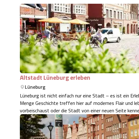
Altstadt Lüneburg erleben
Lüneburg
Lüneburg ist nicht einfach nur eine Stadt – es ist ein Er
Menge Geschichte treffen hier auf modernes Flair und le
vorbeischaust oder die Stadt von einer neuen Seite kenn