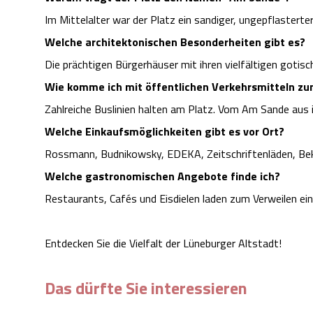
Im Mittelalter war der Platz ein sandiger, ungepflastert
Welche architektonischen Besonderheiten gibt es?
Die prächtigen Bürgerhäuser mit ihren vielfältigen gotis
Wie komme ich mit öffentlichen Verkehrsmitteln zu
Zahlreiche Buslinien halten am Platz. Vom Am Sande aus 
Welche Einkaufsmöglichkeiten gibt es vor Ort?
Rossmann, Budnikowsky, EDEKA, Zeitschriftenläden, Bekl
Welche gastronomischen Angebote finde ich?
Restaurants, Cafés und Eisdielen laden zum Verweilen ein
Entdecken Sie die Vielfalt der Lüneburger Altstadt!
Das dürfte Sie interessieren