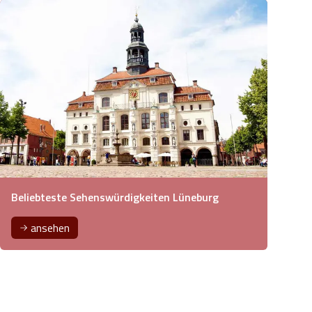
Beliebteste Sehenswürdigkeiten Lüneburg
ansehen