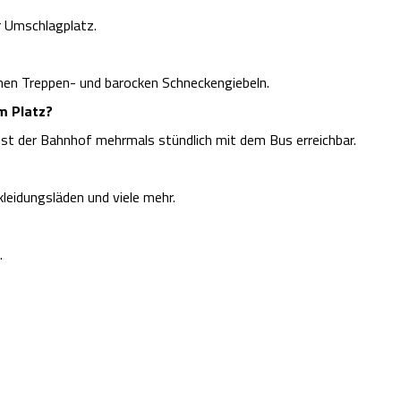
er Umschlagplatz.
chen Treppen- und barocken Schneckengiebeln.
m Platz?
ist der Bahnhof mehrmals stündlich mit dem Bus erreichbar.
eidungsläden und viele mehr.
.