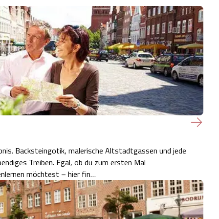
lebnis. Backsteingotik, malerische Altstadtgassen und jede
bendiges Treiben. Egal, ob du zum ersten Mal
enlernen möchtest – hier fin…