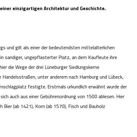
iner einzigartigen Architektur und Geschichte.
s und gilt als einer der bedeutendsten mittelalterlichen
in sandiger, ungepflasterter Platz, an dem Kaufleute ihre
hier die Wege der drei Lüneburger Siedlungskerne
ge Handelsstraßen, unter anderem nach Hamburg und Lübeck,
schlagplatz festigte. Erstmals urkundlich erwähnt wurde der
t sich auch aus einer Gebührenordnung von 1500 ablesen. Hier
h Bier (ab 1421), Korn (ab 1570), Fisch und Bauholz