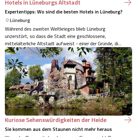
Hotels in Lüneburgs Altstadt
Expertentipps: Wo sind die besten Hotels in Lüneburg?
Lüneburg
Während des zweiten Weltkrieges blieb Lüneburg
unzerstört, so dass die Stadt eine geschlossene,
mittelalterliche Altstadt aufweist - einer der Gründe, die
dazu führten, dass Lüneburg im Oktober 2007 den Titel
der Hansestadt wieder erlangte. Überall in der Innenstadt
Lüneburgs begegnet dem Besucher …
Kuriose Sehenswürdigkeiten der Heide
Sie kommen aus dem Staunen nicht mehr heraus