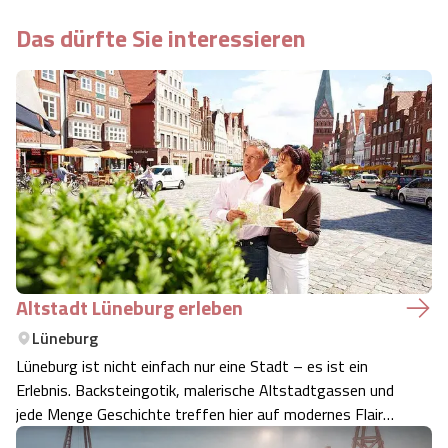
Das dürfte Sie interessieren
Altstadt Lüneburg erleben
Lüneburg
Lüneburg ist nicht einfach nur eine Stadt – es ist ein
Erlebnis. Backsteingotik, malerische Altstadtgassen und
jede Menge Geschichte treffen hier auf modernes Flair
und lebendiges Treiben. Egal, ob du zum ersten Mal