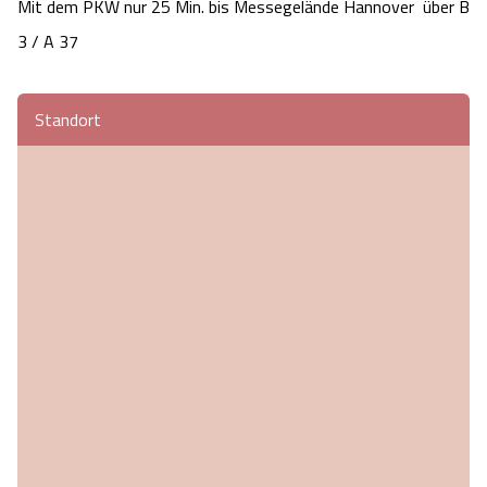
Mit dem PKW nur 25 Min. bis Messegelände Hannover  über B 
3 / A 37
Standort