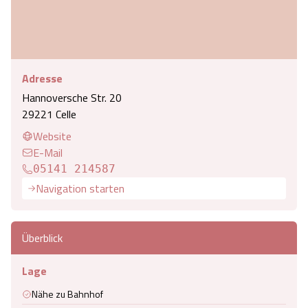
Adresse
Hannoversche Str. 20
29221 Celle
Website
E-Mail
05141 214587
Navigation starten
Überblick
Lage
Nähe zu Bahnhof