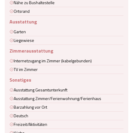
Nähe zu Bushaltestelle
Ortsrand
Ausstattung
Garten
Liegewiese
Zimmerausstattung
Internetzugang im Zimmer (kabelgebunden)
TV im Zimmer
Sonstiges
Ausstattung Gesamtunterkunft
Ausstattung Zimmer/Ferienwohnung/Ferienhaus
Barzahlung vor Ort
Deutsch
Freizeit/Aktivitäten
Küche