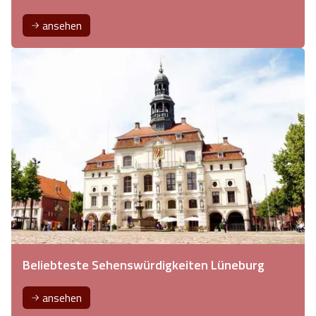
ansehen
Beliebteste Sehenswürdigkeiten Lüneburg
ansehen